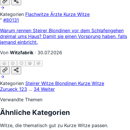
Kategorien
Flachwitze
Ärzte
Kurze Witze
“
#80131
Warum rennen Steirer Blondinen vor dem Schlafengehen
dreimal ums Haus? Damit sie einen Vorsprung haben, falls
jemand einbricht.
Von
Witzfabrik
·
30.07.2026
🥱
😐
🙂
😄
🤣
Kategorien
Steirer Witze
Blondinen
Kurze Witze
Zurueck
1
2
3
…
34
Weiter
Verwandte Themen
Ähnliche Kategorien
Witze, die thematisch gut zu Kurze Witze passen.