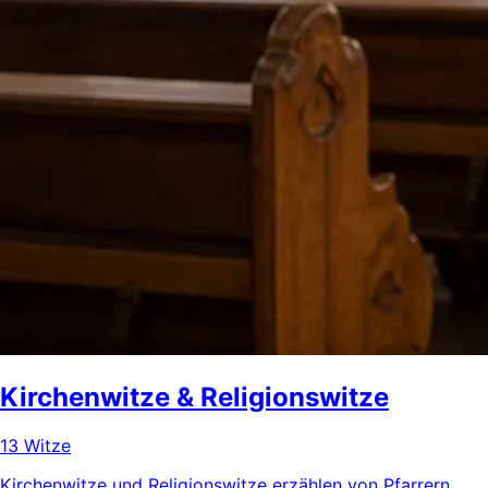
Kirchenwitze & Religionswitze
13 Witze
Kirchenwitze und Religionswitze erzählen von Pfarrern,