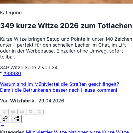
Kategorie
349 kurze Witze 2026 zum Totlachen
Kurze Witze bringen Setup und Pointe in unter 140 Zeichen
unter – perfekt für den schnellen Lacher im Chat, im Lift
oder in der Werbepause. Einzeiler ohne Umweg, sofort
teilbar.
349 Witze
Seite 2 von 34
“
#38930
Warum sind im Mühlviertel die Straßen geschlängelt?
Damit die Betrunkenen besser nach Hause kommen!
Von
Witzfabrik
·
29.04.2026
🥱
😐
🙂
😄
🤣
Kategorien
Mühlviertler Witze
Nationenwitze
Kurze Witze