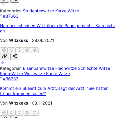
Kategorien
Studentenwitze
Kurze Witze
“
#37663
Hab neulich einen Witz über die Bahn gemacht. Kam nicht
an.
Von
Witzkeks
·
28.06.2021
🥱
😐
🙂
😄
🤣
Kategorien
Eisenbahnwitze
Flachwitze
Schlechte Witze
Papa-Witze
Wortwitze
Kurze Witze
“
#36733
Kommt ein Skelett zum Arzt, sagt der Arzt: "Sie hätten
früher kommen sollen!"
Von
Witzkeks
·
08.11.2021
🥱
😐
🙂
😄
🤣