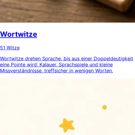
Wortwitze
51 Witze
Wortwitze drehen Sprache, bis aus einer Doppeldeutigkeit
eine Pointe wird: Kalauer, Sprachspiele und kleine
Missverständnisse, treffsicher in wenigen Worten.