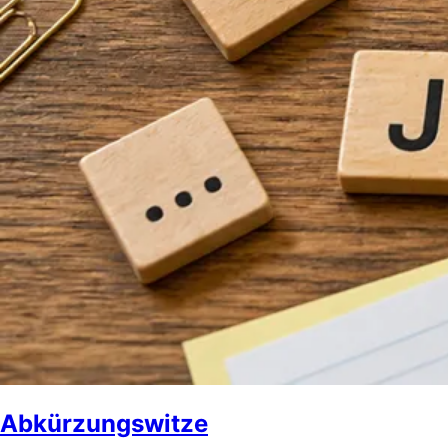
Abkürzungswitze