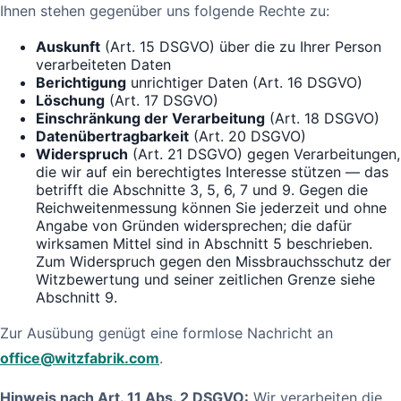
Ihnen stehen gegenüber uns folgende Rechte zu:
Auskunft
(Art. 15 DSGVO) über die zu Ihrer Person
verarbeiteten Daten
Berichtigung
unrichtiger Daten (Art. 16 DSGVO)
Löschung
(Art. 17 DSGVO)
Einschränkung der Verarbeitung
(Art. 18 DSGVO)
Datenübertragbarkeit
(Art. 20 DSGVO)
Widerspruch
(Art. 21 DSGVO) gegen Verarbeitungen,
die wir auf ein berechtigtes Interesse stützen — das
betrifft die Abschnitte 3, 5, 6, 7 und 9. Gegen die
Reichweitenmessung können Sie jederzeit und ohne
Angabe von Gründen widersprechen; die dafür
wirksamen Mittel sind in Abschnitt 5 beschrieben.
Zum Widerspruch gegen den Missbrauchsschutz der
Witzbewertung und seiner zeitlichen Grenze siehe
Abschnitt 9.
Zur Ausübung genügt eine formlose Nachricht an
office@witzfabrik.com
.
Hinweis nach Art. 11 Abs. 2 DSGVO:
Wir verarbeiten die