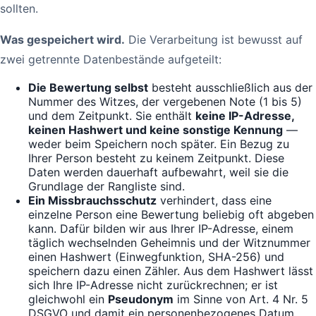
sollten.
Was gespeichert wird.
Die Verarbeitung ist bewusst auf
zwei getrennte Datenbestände aufgeteilt:
Die Bewertung selbst
besteht ausschließlich aus der
Nummer des Witzes, der vergebenen Note (1 bis 5)
und dem Zeitpunkt. Sie enthält
keine IP-Adresse,
keinen Hashwert und keine sonstige Kennung
—
weder beim Speichern noch später. Ein Bezug zu
Ihrer Person besteht zu keinem Zeitpunkt. Diese
Daten werden dauerhaft aufbewahrt, weil sie die
Grundlage der Rangliste sind.
Ein Missbrauchsschutz
verhindert, dass eine
einzelne Person eine Bewertung beliebig oft abgeben
kann. Dafür bilden wir aus Ihrer IP-Adresse, einem
täglich wechselnden Geheimnis und der Witznummer
einen Hashwert (Einwegfunktion, SHA-256) und
speichern dazu einen Zähler. Aus dem Hashwert lässt
sich Ihre IP-Adresse nicht zurückrechnen; er ist
gleichwohl ein
Pseudonym
im Sinne von Art. 4 Nr. 5
DSGVO und damit ein personenbezogenes Datum.