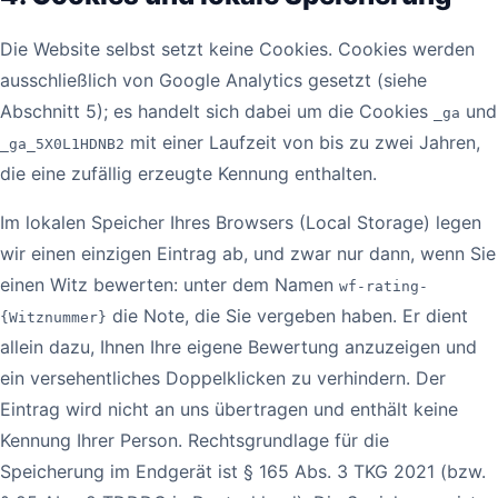
Die Website selbst setzt keine Cookies. Cookies werden
ausschließlich von Google Analytics gesetzt (siehe
Abschnitt 5); es handelt sich dabei um die Cookies
und
_ga
mit einer Laufzeit von bis zu zwei Jahren,
_ga_5X0L1HDNB2
die eine zufällig erzeugte Kennung enthalten.
Im lokalen Speicher Ihres Browsers (Local Storage) legen
wir einen einzigen Eintrag ab, und zwar nur dann, wenn Sie
einen Witz bewerten: unter dem Namen
wf-rating-
die Note, die Sie vergeben haben. Er dient
{Witznummer}
allein dazu, Ihnen Ihre eigene Bewertung anzuzeigen und
ein versehentliches Doppelklicken zu verhindern. Der
Eintrag wird nicht an uns übertragen und enthält keine
Kennung Ihrer Person. Rechtsgrundlage für die
Speicherung im Endgerät ist § 165 Abs. 3 TKG 2021 (bzw.