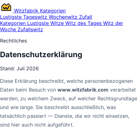
Witz
fabrik
Kategorien
Lustigste
Tageswitz
Wochenwitz
Zufall
Kategorien
Lustigste Witze
Witz des Tages
Witz der
Woche
Zufallswitz
Rechtliches
Datenschutzerklärung
Stand: Juli 2026
Diese Erklärung beschreibt, welche personenbezogenen
Daten beim Besuch von
www.witzfabrik.com
verarbeitet
werden, zu welchem Zweck, auf welcher Rechtsgrundlage
und wie lange. Sie beschreibt ausschließlich, was
tatsächlich passiert — Dienste, die wir nicht einsetzen,
sind hier auch nicht aufgeführt.