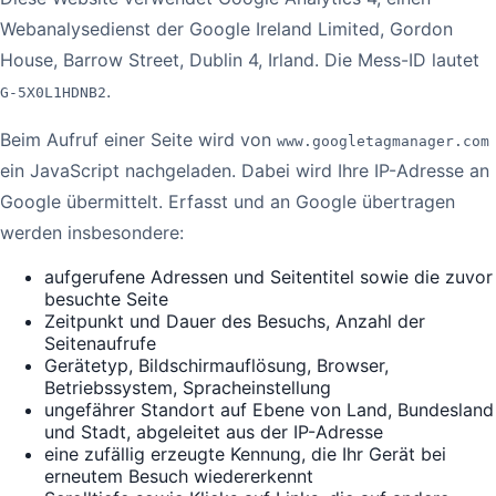
Webanalysedienst der Google Ireland Limited, Gordon
House, Barrow Street, Dublin 4, Irland. Die Mess-ID lautet
.
G-5X0L1HDNB2
Beim Aufruf einer Seite wird von
www.googletagmanager.com
ein JavaScript nachgeladen. Dabei wird Ihre IP-Adresse an
Google übermittelt. Erfasst und an Google übertragen
werden insbesondere:
aufgerufene Adressen und Seitentitel sowie die zuvor
besuchte Seite
Zeitpunkt und Dauer des Besuchs, Anzahl der
Seitenaufrufe
Gerätetyp, Bildschirmauflösung, Browser,
Betriebssystem, Spracheinstellung
ungefährer Standort auf Ebene von Land, Bundesland
und Stadt, abgeleitet aus der IP-Adresse
eine zufällig erzeugte Kennung, die Ihr Gerät bei
erneutem Besuch wiedererkennt