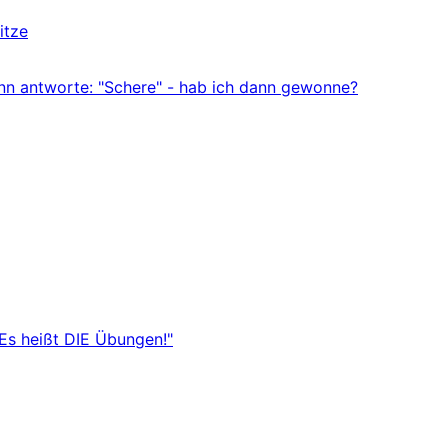
itze
ann antworte: "Schere" - hab ich dann gewonne?
"Es heißt DIE Übungen!"