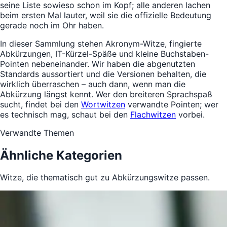
seine Liste sowieso schon im Kopf; alle anderen lachen
beim ersten Mal lauter, weil sie die offizielle Bedeutung
gerade noch im Ohr haben.
In dieser Sammlung stehen Akronym-Witze, fingierte
Abkürzungen, IT-Kürzel-Späße und kleine Buchstaben-
Pointen nebeneinander. Wir haben die abgenutzten
Standards aussortiert und die Versionen behalten, die
wirklich überraschen – auch dann, wenn man die
Abkürzung längst kennt. Wer den breiteren Sprachspaß
sucht, findet bei den
Wortwitzen
verwandte Pointen; wer
es technisch mag, schaut bei den
Flachwitzen
vorbei.
Verwandte Themen
Ähnliche Kategorien
Witze, die thematisch gut zu Abkürzungswitze passen.