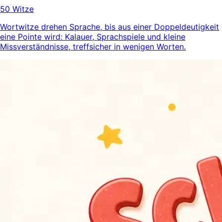
50 Witze
Wortwitze drehen Sprache, bis aus einer Doppeldeutigkeit
eine Pointe wird: Kalauer, Sprachspiele und kleine
Missverständnisse, treffsicher in wenigen Worten.