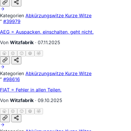
Kategorien
Abkürzungswitze
Kurze Witze
“
#39979
AEG = Auspacken, einschalten, geht nicht.
Von
Witzfabrik
·
07.11.2025
🥱
😐
🙂
😄
🤣
Kategorien
Abkürzungswitze
Kurze Witze
“
#98616
FIAT = Fehler in allen Teilen.
Von
Witzfabrik
·
09.10.2025
🥱
😐
🙂
😄
🤣