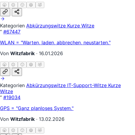
🥱
😐
🙂
😄
🤣
Kategorien
Abkürzungswitze
Kurze Witze
“
#67447
WLAN = "Warten, laden, abbrechen, neustarten."
Von
Witzfabrik
·
16.01.2026
🥱
😐
🙂
😄
🤣
Kategorien
Abkürzungswitze
IT-Support-Witze
Kurze
Witze
“
#19034
GPS = "Ganz planloses System."
Von
Witzfabrik
·
13.02.2026
🥱
😐
🙂
😄
🤣