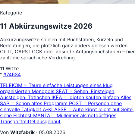
Kategorie
11 Abkürzungswitze 2026
Abkürzungswitze spielen mit Buchstaben, Kürzeln und
Bedeutungen, die plötzlich ganz anders gelesen werden.
Ob IT, CAPS LOCK oder absurde Anfangsbuchstaben – hier
zählt die sprachliche Verdrehung.
11 Witze
“
#74634
TELEKOM = Teure einfache Leistungen eines klug
organisierten Monopols SEAT = Sehen, Einsteigen,
Aussteigen, Totlachen IKEA = Idioten kaufen einfach Alles
SAP = Schön altes Programm POST = Personen ohne
sinnvolle Tätigkeit A-KLASSE = Auto kippt leicht auf Seite,
siehe Elchtest MANTA = Mülleimer als notdürftiges
Transportmittel ausgebaut
Von
Witzfabrik
·
05.08.2026