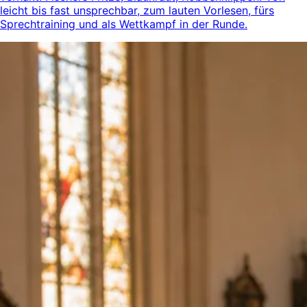
leicht bis fast unsprechbar, zum lauten Vorlesen, fürs
Sprechtraining und als Wettkampf in der Runde.