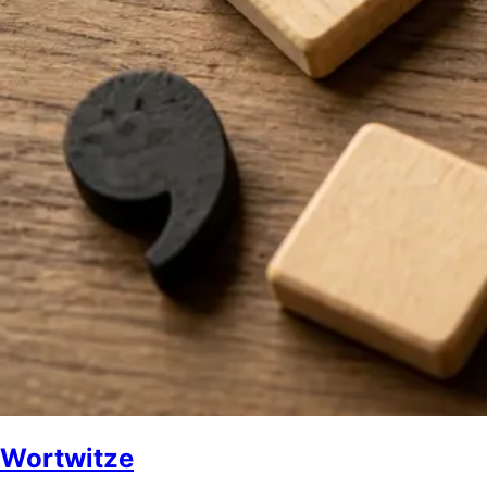
Wortwitze