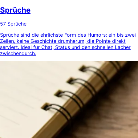
Sprüche
57 Sprüche
Sprüche sind die ehrlichste Form des Humors: ein bis zwei
Zeilen, keine Geschichte drumherum, die Pointe direkt
serviert. Ideal für Chat, Status und den schnellen Lacher
zwischendurch.