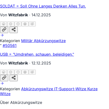
SOLDAT = Soll Ohne Langes Denken Alles Tun.
Von
Witzfabrik
·
14.12.2025
🥱
😐
🙂
😄
🤣
Kategorien
Militär
Abkürzungswitze
“
#50561
USB = "Umdrehen, schauen, beleidigen."
Von
Witzfabrik
·
12.12.2025
🥱
😐
🙂
😄
🤣
Kategorien
Abkürzungswitze
IT-Support-Witze
Kurze
Witze
Über Abkürzungswitze