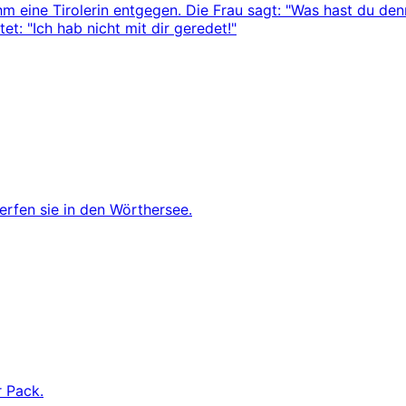
 eine Tirolerin entgegen. Die Frau sagt: "Was hast du den
tet: "Ich hab nicht mit dir geredet!"
erfen sie in den Wörthersee.
 Pack.