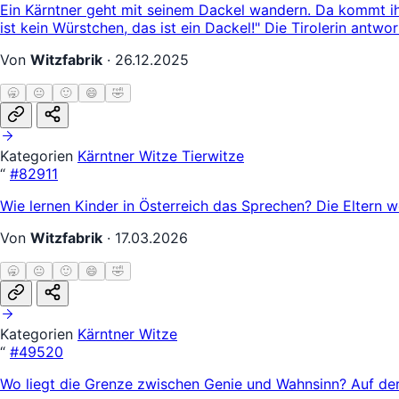
Ein Kärntner geht mit seinem Dackel wandern. Da kommt ihm
ist kein Würstchen, das ist ein Dackel!" Die Tirolerin antwor
Von
Witzfabrik
·
26.12.2025
🥱
😐
🙂
😄
🤣
Kategorien
Kärntner Witze
Tierwitze
“
#82911
Wie lernen Kinder in Österreich das Sprechen? Die Eltern w
Von
Witzfabrik
·
17.03.2026
🥱
😐
🙂
😄
🤣
Kategorien
Kärntner Witze
“
#49520
Wo liegt die Grenze zwischen Genie und Wahnsinn? Auf der