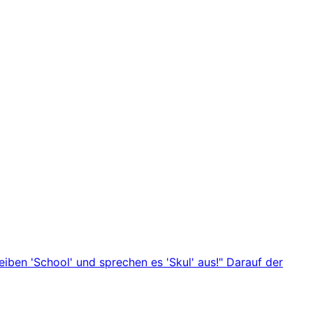
eiben 'School' und sprechen es 'Skul' aus!" Darauf der