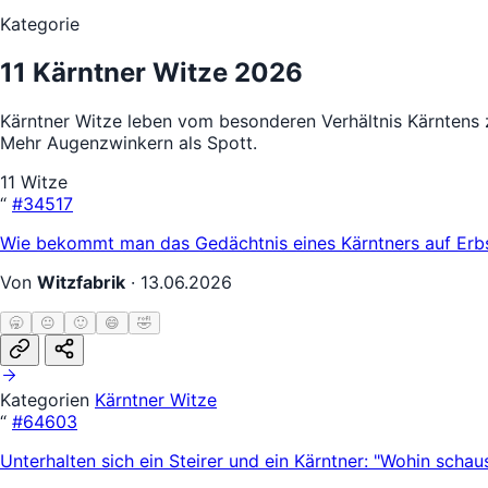
Kategorie
11 Kärntner Witze 2026
Kärntner Witze leben vom besonderen Verhältnis Kärntens 
Mehr Augenzwinkern als Spott.
11 Witze
“
#34517
Wie bekommt man das Gedächtnis eines Kärntners auf Erb
Von
Witzfabrik
·
13.06.2026
🥱
😐
🙂
😄
🤣
Kategorien
Kärntner Witze
“
#64603
Unterhalten sich ein Steirer und ein Kärntner: "Wohin scha