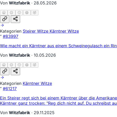
Von
Witzfabrik
·
28.05.2026
🥱
😐
🙂
😄
🤣
Kategorien
Steirer Witze
Kärntner Witze
“
#83997
Wie macht ein Kärntner aus einem Schweinegulasch ein Rin
Von
Witzfabrik
·
10.05.2026
🥱
😐
🙂
😄
🤣
Kategorien
Kärntner Witze
“
#61217
Ein Steirer regt sich bei einem Kärntner über die Amerikane
Kärntner ganz trocken: "Reg dich nicht auf. Du schreibst au
Von
Witzfabrik
·
29.11.2025