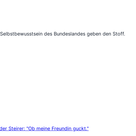
 Selbstbewusstsein des Bundeslandes geben den Stoff.
der Steirer: "Ob meine Freundin guckt."