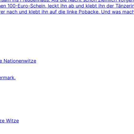
inen 100-Euro-Schein, leckt ihn ab und klebt ihn der Tänzer
er nach und klebt ihn auf die linke Pobacke. Und was macht
ze
Nationenwitze
ermark.
ze Witze