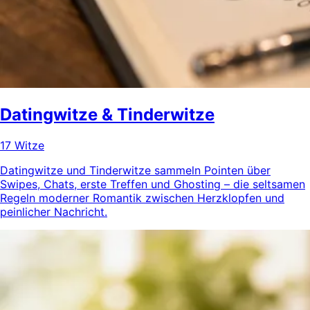
Datingwitze & Tinderwitze
17 Witze
Datingwitze und Tinderwitze sammeln Pointen über
Swipes, Chats, erste Treffen und Ghosting – die seltsamen
Regeln moderner Romantik zwischen Herzklopfen und
peinlicher Nachricht.