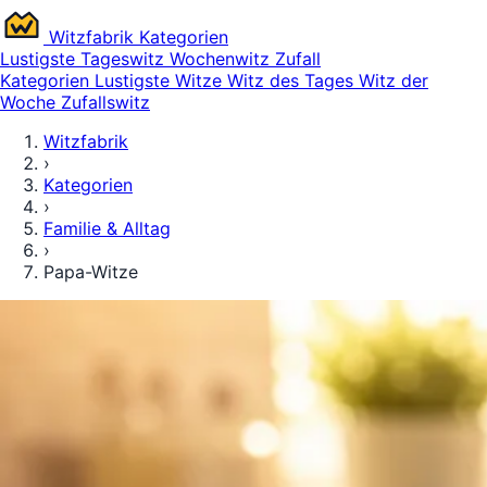
Witz
fabrik
Kategorien
Lustigste
Tageswitz
Wochenwitz
Zufall
Kategorien
Lustigste Witze
Witz des Tages
Witz der
Woche
Zufallswitz
Witzfabrik
›
Kategorien
›
Familie & Alltag
›
Papa-Witze