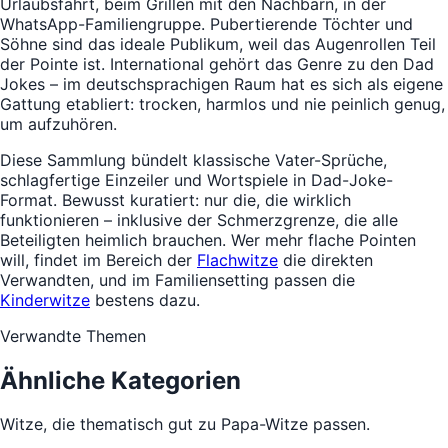
Urlaubsfahrt, beim Grillen mit den Nachbarn, in der
WhatsApp-Familiengruppe. Pubertierende Töchter und
Söhne sind das ideale Publikum, weil das Augenrollen Teil
der Pointe ist. International gehört das Genre zu den Dad
Jokes – im deutschsprachigen Raum hat es sich als eigene
Gattung etabliert: trocken, harmlos und nie peinlich genug,
um aufzuhören.
Diese Sammlung bündelt klassische Vater-Sprüche,
schlagfertige Einzeiler und Wortspiele in Dad-Joke-
Format. Bewusst kuratiert: nur die, die wirklich
funktionieren – inklusive der Schmerzgrenze, die alle
Beteiligten heimlich brauchen. Wer mehr flache Pointen
will, findet im Bereich der
Flachwitze
die direkten
Verwandten, und im Familiensetting passen die
Kinderwitze
bestens dazu.
Verwandte Themen
Ähnliche Kategorien
Witze, die thematisch gut zu Papa-Witze passen.