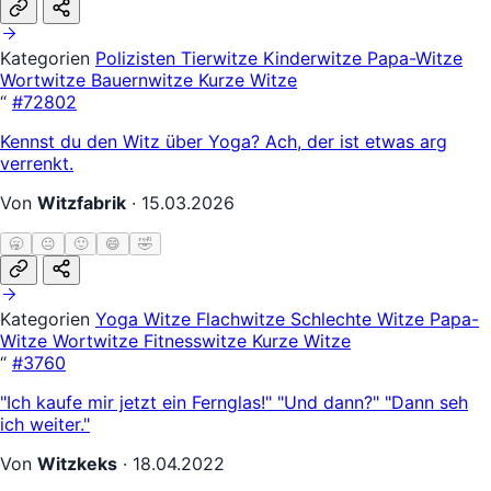
Kategorien
Polizisten
Tierwitze
Kinderwitze
Papa-Witze
Wortwitze
Bauernwitze
Kurze Witze
“
#72802
Kennst du den Witz über Yoga? Ach, der ist etwas arg
verrenkt.
Von
Witzfabrik
·
15.03.2026
🥱
😐
🙂
😄
🤣
Kategorien
Yoga Witze
Flachwitze
Schlechte Witze
Papa-
Witze
Wortwitze
Fitnesswitze
Kurze Witze
“
#3760
"Ich kaufe mir jetzt ein Fernglas!" "Und dann?" "Dann seh
ich weiter."
Von
Witzkeks
·
18.04.2022