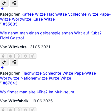
Kategorien
Kaffee Witze
Flachwitze
Schlechte Witze
Papa-
Witze
Wortwitze
Kurze Witze
“
#55685
Wie nennt man einen geigenspielenden Wirt auf Kuba?
Fidel Gastro!
Von
Witzkeks
·
31.05.2021
🥱
😐
🙂
😄
🤣
Kategorien
Flachwitze
Schlechte Witze
Papa-Witze
Wortwitze
Nationenwitze
Kurze Witze
“
#67643
Wo findet man alte Kühe? Im Muh-seum.
Von
Witzfabrik
·
19.06.2025
🥱
😐
🙂
😄
🤣