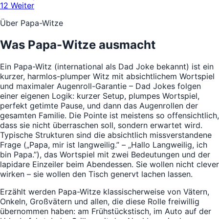
1
2
Weiter
Über Papa-Witze
Was Papa-Witze ausmacht
Ein Papa-Witz (international als Dad Joke bekannt) ist ein
kurzer, harmlos-plumper Witz mit absichtlichem Wortspiel
und maximaler Augenroll-Garantie – Dad Jokes folgen
einer eigenen Logik: kurzer Setup, plumpes Wortspiel,
perfekt getimte Pause, und dann das Augenrollen der
gesamten Familie. Die Pointe ist meistens so offensichtlich,
dass sie nicht überraschen soll, sondern erwartet wird.
Typische Strukturen sind die absichtlich missverstandene
Frage („Papa, mir ist langweilig.” – „Hallo Langweilig, ich
bin Papa.”), das Wortspiel mit zwei Bedeutungen und der
lapidare Einzeiler beim Abendessen. Sie wollen nicht clever
wirken – sie wollen den Tisch genervt lachen lassen.
Erzählt werden Papa-Witze klassischerweise von Vätern,
Onkeln, Großvätern und allen, die diese Rolle freiwillig
übernommen haben: am Frühstückstisch, im Auto auf der