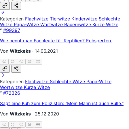
Kategorien
Flachwitze
Tierwitze
Kinderwitze
Schlechte
Witze
Papa-Witze
Wortwitze
Bauernwitze
Kurze Witze
“
#99397
Wie nennt man Fachleute für Reptilien? Echsperten.
Von
Witzkeks
·
14.06.2021
🥱
😐
🙂
😄
🤣
Kategorien
Flachwitze
Schlechte Witze
Papa-Witze
Wortwitze
Kurze Witze
“
#72326
Sagt eine Kuh zum Polizisten: "Mein Mann ist auch Bulle."
Von
Witzkeks
·
25.12.2020
🥱
😐
🙂
😄
🤣