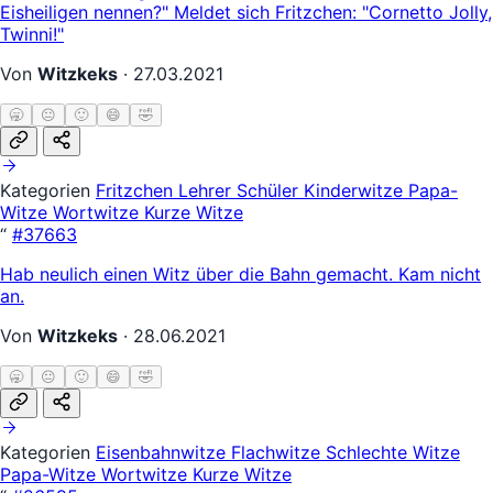
Eisheiligen nennen?" Meldet sich Fritzchen: "Cornetto Jolly,
Twinni!"
Von
Witzkeks
·
27.03.2021
🥱
😐
🙂
😄
🤣
Kategorien
Fritzchen
Lehrer Schüler
Kinderwitze
Papa-
Witze
Wortwitze
Kurze Witze
“
#37663
Hab neulich einen Witz über die Bahn gemacht. Kam nicht
an.
Von
Witzkeks
·
28.06.2021
🥱
😐
🙂
😄
🤣
Kategorien
Eisenbahnwitze
Flachwitze
Schlechte Witze
Papa-Witze
Wortwitze
Kurze Witze