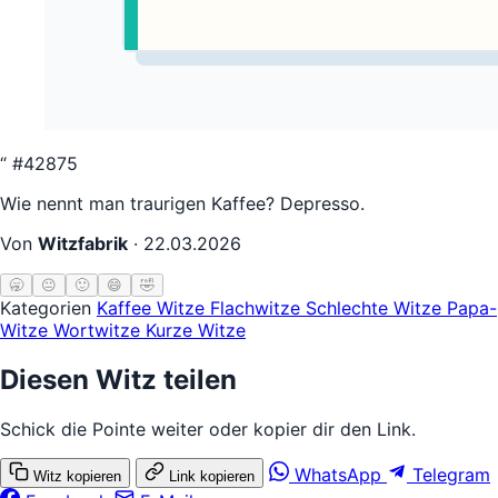
“
#42875
Wie nennt man traurigen Kaffee? Depresso.
Von
Witzfabrik
·
22.03.2026
🥱
😐
🙂
😄
🤣
Kategorien
Kaffee Witze
Flachwitze
Schlechte Witze
Papa-
Witze
Wortwitze
Kurze Witze
Diesen Witz teilen
Schick die Pointe weiter oder kopier dir den Link.
WhatsApp
Telegram
Witz kopieren
Link kopieren