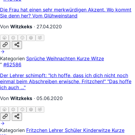
Die Frau hat einen sehr merkwürdigen Akzent. Wo kommt
Sie denn her? Vom Glühweinstand
Von
Witzkeks
·
27.04.2020
🥱
😐
🙂
😄
🤣
Kategorien
Sprüche
Weihnachten
Kurze Witze
“
#62586
Der Lehrer schimpft: "Ich hoffe, dass ich dich nicht noch
einmal beim Abschreiben erwische, Fritzchen!" "Das hoffe
ich auch ..."
Von
Witzkeks
·
05.06.2020
🥱
😐
🙂
😄
🤣
Kategorien
Fritzchen
Lehrer Schüler
Kinderwitze
Kurze