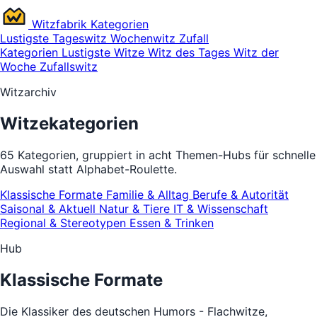
Witz
fabrik
Kategorien
Lustigste
Tageswitz
Wochenwitz
Zufall
Kategorien
Lustigste Witze
Witz des Tages
Witz der
Woche
Zufallswitz
Witzarchiv
Witzekategorien
65 Kategorien, gruppiert in acht Themen-Hubs für schnelle
Auswahl statt Alphabet-Roulette.
Klassische Formate
Familie & Alltag
Berufe & Autorität
Saisonal & Aktuell
Natur & Tiere
IT & Wissenschaft
Regional & Stereotypen
Essen & Trinken
Hub
Klassische Formate
Die Klassiker des deutschen Humors - Flachwitze,