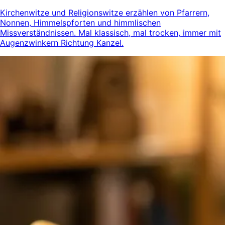
Kirchenwitze und Religionswitze erzählen von Pfarrern,
Nonnen, Himmelspforten und himmlischen
Missverständnissen. Mal klassisch, mal trocken, immer mit
Augenzwinkern Richtung Kanzel.