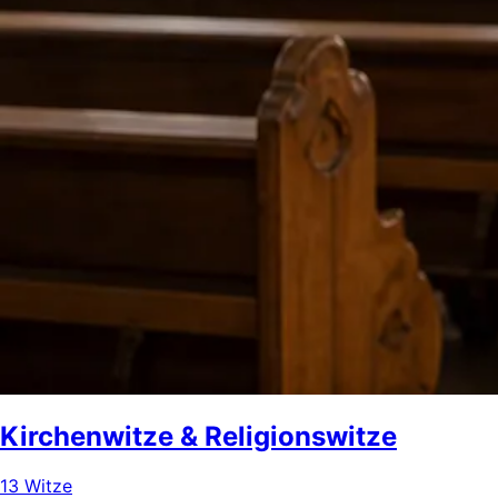
Kirchenwitze & Religionswitze
13 Witze