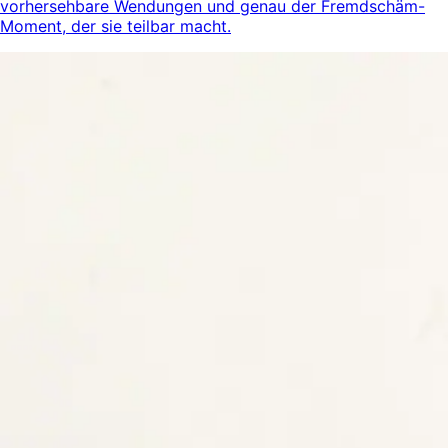
vorhersehbare Wendungen und genau der Fremdschäm-
Moment, der sie teilbar macht.