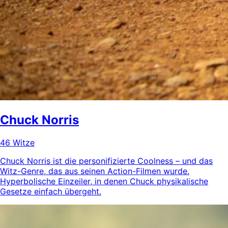
Chuck Norris
46 Witze
Chuck Norris ist die personifizierte Coolness – und das
Witz-Genre, das aus seinen Action-Filmen wurde.
Hyperbolische Einzeiler, in denen Chuck physikalische
Gesetze einfach übergeht.