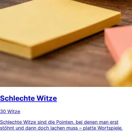
Schlechte Witze
30 Witze
Schlechte Witze sind die Pointen, bei denen man erst
stöhnt und dann doch lachen muss – platte Wortspiele,