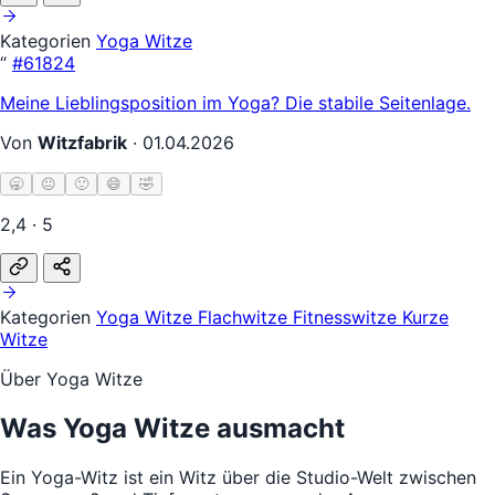
Kategorien
Yoga Witze
“
#61824
Meine Lieblingsposition im Yoga? Die stabile Seitenlage.
Von
Witzfabrik
·
01.04.2026
🥱
😐
🙂
😄
🤣
2,4 · 5
Kategorien
Yoga Witze
Flachwitze
Fitnesswitze
Kurze
Witze
Über Yoga Witze
Was Yoga Witze ausmacht
Ein Yoga-Witz ist ein Witz über die Studio-Welt zwischen