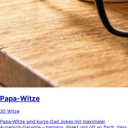
Papa-Witze
30 Witze
Papa-Witze sind kurze Dad Jokes mit maximaler
Augenroll-Garantie – harmlos, direkt und oft so flach, dass