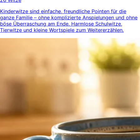
Kinderwitze sind einfache, freundliche Pointen für die
ganze Familie – ohne komplizierte Anspielungen und ohne
böse Überraschung am Ende. Harmlose Schulwitze,
Tierwitze und kleine Wortspiele zum Weitererzählen.