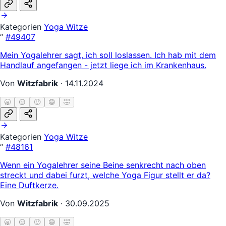
Kategorien
Yoga Witze
“
#49407
Mein Yogalehrer sagt, ich soll loslassen. Ich hab mit dem
Handlauf angefangen - jetzt liege ich im Krankenhaus.
Von
Witzfabrik
·
14.11.2024
🥱
😐
🙂
😄
🤣
Kategorien
Yoga Witze
“
#48161
Wenn ein Yogalehrer seine Beine senkrecht nach oben
streckt und dabei furzt, welche Yoga Figur stellt er da?
Eine Duftkerze.
Von
Witzfabrik
·
30.09.2025
🥱
😐
🙂
😄
🤣