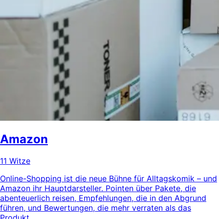
Amazon
11 Witze
Online-Shopping ist die neue Bühne für Alltagskomik – und
Amazon ihr Hauptdarsteller. Pointen über Pakete, die
abenteuerlich reisen, Empfehlungen, die in den Abgrund
führen, und Bewertungen, die mehr verraten als das
Produkt.