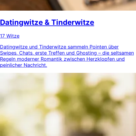
Datingwitze & Tinderwitze
17 Witze
Datingwitze und Tinderwitze sammeln Pointen über
Swipes, Chats, erste Treffen und Ghosting – die seltsamen
Regeln moderner Romantik zwischen Herzklopfen und
peinlicher Nachricht.