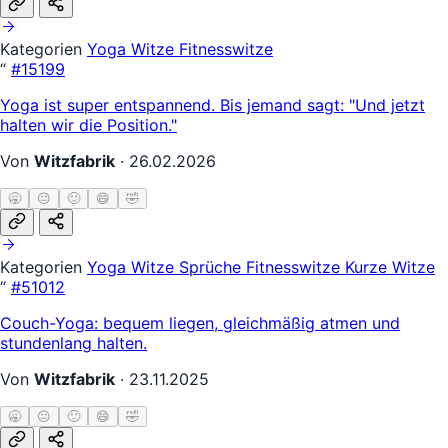
Kategorien
Yoga Witze
Fitnesswitze
“
#15199
Yoga ist super entspannend. Bis jemand sagt: "Und jetzt
halten wir die Position."
Von
Witzfabrik
·
26.02.2026
🥱
😐
🙂
😄
🤣
Kategorien
Yoga Witze
Sprüche
Fitnesswitze
Kurze Witze
“
#51012
Couch-Yoga: bequem liegen, gleichmäßig atmen und
stundenlang halten.
Von
Witzfabrik
·
23.11.2025
🥱
😐
🙂
😄
🤣