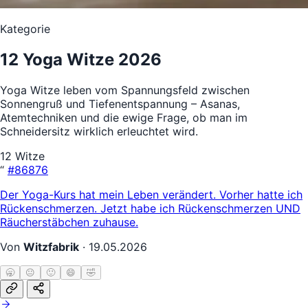
Kategorie
12 Yoga Witze 2026
Yoga Witze leben vom Spannungsfeld zwischen
Sonnengruß und Tiefenentspannung – Asanas,
Atemtechniken und die ewige Frage, ob man im
Schneidersitz wirklich erleuchtet wird.
12 Witze
“
#86876
Der Yoga-Kurs hat mein Leben verändert. Vorher hatte ich
Rückenschmerzen. Jetzt habe ich Rückenschmerzen UND
Räucherstäbchen zuhause.
Von
Witzfabrik
·
19.05.2026
🥱
😐
🙂
😄
🤣