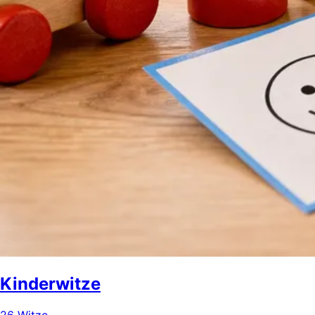
Kinderwitze
26 Witze