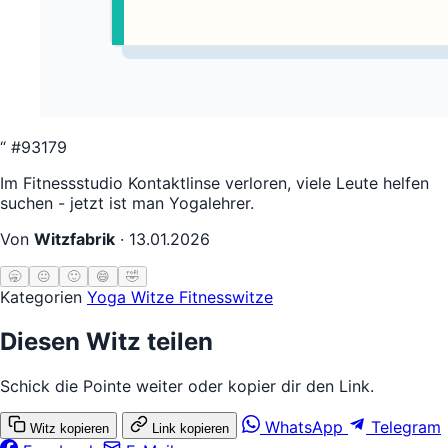
“
#93179
Im Fitnessstudio Kontaktlinse verloren, viele Leute helfen
suchen - jetzt ist man Yogalehrer.
Von
Witzfabrik
·
13.01.2026
🥱
😐
🙂
😄
🤣
Kategorien
Yoga Witze
Fitnesswitze
Diesen Witz teilen
Schick die Pointe weiter oder kopier dir den Link.
WhatsApp
Telegram
Witz kopieren
Link kopieren