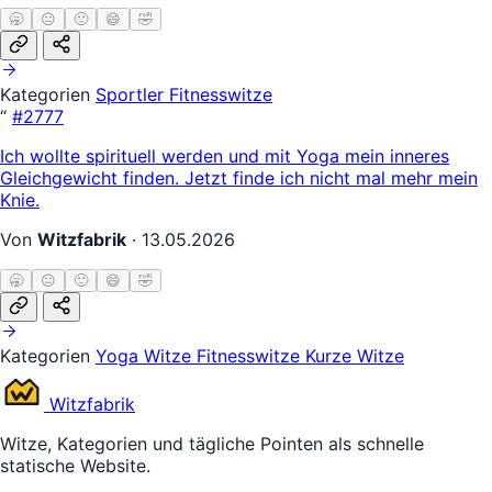
🥱
😐
🙂
😄
🤣
Kategorien
Sportler
Fitnesswitze
“
#2777
Ich wollte spirituell werden und mit Yoga mein inneres
Gleichgewicht finden. Jetzt finde ich nicht mal mehr mein
Knie.
Von
Witzfabrik
·
13.05.2026
🥱
😐
🙂
😄
🤣
Kategorien
Yoga Witze
Fitnesswitze
Kurze Witze
Witz
fabrik
Witze, Kategorien und tägliche Pointen als schnelle
statische Website.