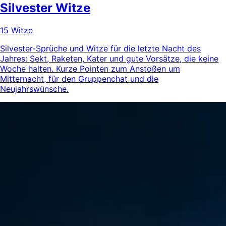
Silvester Witze
15 Witze
Silvester-Sprüche und Witze für die letzte Nacht des
Jahres: Sekt, Raketen, Kater und gute Vorsätze, die keine
Woche halten. Kurze Pointen zum Anstoßen um
Mitternacht, für den Gruppenchat und die
Neujahrswünsche.