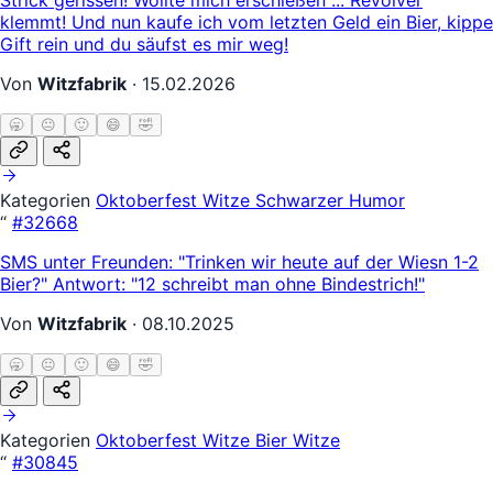
klemmt! Und nun kaufe ich vom letzten Geld ein Bier, kippe
Gift rein und du säufst es mir weg!
Von
Witzfabrik
·
15.02.2026
🥱
😐
🙂
😄
🤣
Kategorien
Oktoberfest Witze
Schwarzer Humor
“
#32668
SMS unter Freunden: "Trinken wir heute auf der Wiesn 1-2
Bier?" Antwort: "12 schreibt man ohne Bindestrich!"
Von
Witzfabrik
·
08.10.2025
🥱
😐
🙂
😄
🤣
Kategorien
Oktoberfest Witze
Bier Witze
“
#30845