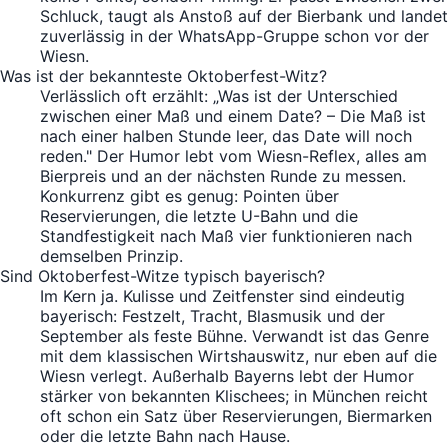
Schluck, taugt als Anstoß auf der Bierbank und landet
zuverlässig in der WhatsApp-Gruppe schon vor der
Wiesn.
Was ist der bekannteste Oktoberfest-Witz?
Verlässlich oft erzählt: „Was ist der Unterschied
zwischen einer Maß und einem Date? – Die Maß ist
nach einer halben Stunde leer, das Date will noch
reden." Der Humor lebt vom Wiesn-Reflex, alles am
Bierpreis und an der nächsten Runde zu messen.
Konkurrenz gibt es genug: Pointen über
Reservierungen, die letzte U-Bahn und die
Standfestigkeit nach Maß vier funktionieren nach
demselben Prinzip.
Sind Oktoberfest-Witze typisch bayerisch?
Im Kern ja. Kulisse und Zeitfenster sind eindeutig
bayerisch: Festzelt, Tracht, Blasmusik und der
September als feste Bühne. Verwandt ist das Genre
mit dem klassischen Wirtshauswitz, nur eben auf die
Wiesn verlegt. Außerhalb Bayerns lebt der Humor
stärker von bekannten Klischees; in München reicht
oft schon ein Satz über Reservierungen, Biermarken
oder die letzte Bahn nach Hause.