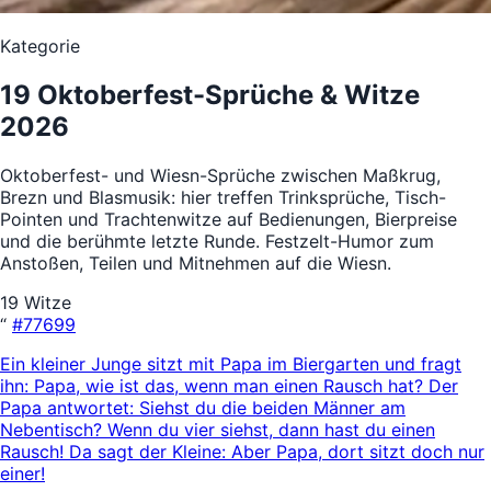
Kategorie
19 Oktoberfest-Sprüche & Witze
2026
Oktoberfest- und Wiesn-Sprüche zwischen Maßkrug,
Brezn und Blasmusik: hier treffen Trinksprüche, Tisch-
Pointen und Trachtenwitze auf Bedienungen, Bierpreise
und die berühmte letzte Runde. Festzelt-Humor zum
Anstoßen, Teilen und Mitnehmen auf die Wiesn.
19 Witze
“
#77699
Ein kleiner Junge sitzt mit Papa im Biergarten und fragt
ihn: Papa, wie ist das, wenn man einen Rausch hat? Der
Papa antwortet: Siehst du die beiden Männer am
Nebentisch? Wenn du vier siehst, dann hast du einen
Rausch! Da sagt der Kleine: Aber Papa, dort sitzt doch nur
einer!