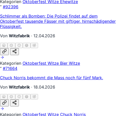
Kategorien
Oktoberfest Witze
Ehewitze
“
#92396
Schlimmer als Bomben: Die Polizei findet auf dem
Oktoberfest tausende Fässer mit giftiger, hirnschädigender
Flüssigkeit.
Von
Witzfabrik
·
12.04.2026
🥱
😐
🙂
😄
🤣
Kategorien
Oktoberfest Witze
Bier Witze
“
#71664
Chuck Norris bekommt die Mass noch für fünf Mark.
Von
Witzfabrik
·
18.04.2026
🥱
😐
🙂
😄
🤣
Kategorien
Oktoberfest Witze
Chuck Norris