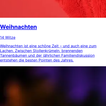
Weihnachten
14 Witze
Weihnachten ist eine schöne Zeit – und auch eine zum
Lachen. Zwischen Stollenkrümeln, brennenden
Tannenbäumen und der jährlichen Familiendiskussion
entstehen die besten Pointen des Jahres.