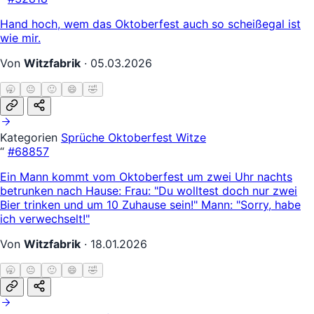
Hand hoch, wem das Oktoberfest auch so scheißegal ist
wie mir.
Von
Witzfabrik
·
05.03.2026
🥱
😐
🙂
😄
🤣
Kategorien
Sprüche
Oktoberfest Witze
“
#68857
Ein Mann kommt vom Oktoberfest um zwei Uhr nachts
betrunken nach Hause: Frau: "Du wolltest doch nur zwei
Bier trinken und um 10 Zuhause sein!" Mann: "Sorry, habe
ich verwechselt!"
Von
Witzfabrik
·
18.01.2026
🥱
😐
🙂
😄
🤣