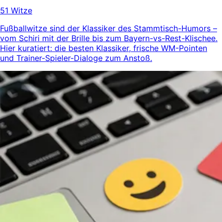
51 Witze
Fußballwitze sind der Klassiker des Stammtisch-Humors –
vom Schiri mit der Brille bis zum Bayern-vs-Rest-Klischee.
Hier kuratiert: die besten Klassiker, frische WM-Pointen
und Trainer-Spieler-Dialoge zum Anstoß.