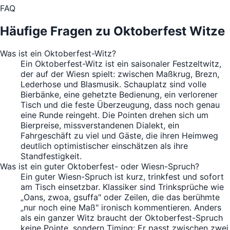
FAQ
Häufige Fragen zu Oktoberfest Witze
Was ist ein Oktoberfest-Witz?
Ein Oktoberfest-Witz ist ein saisonaler Festzeltwitz,
der auf der Wiesn spielt: zwischen Maßkrug, Brezn,
Lederhose und Blasmusik. Schauplatz sind volle
Bierbänke, eine gehetzte Bedienung, ein verlorener
Tisch und die feste Überzeugung, dass noch genau
eine Runde reingeht. Die Pointen drehen sich um
Bierpreise, missverstandenen Dialekt, ein
Fahrgeschäft zu viel und Gäste, die ihren Heimweg
deutlich optimistischer einschätzen als ihre
Standfestigkeit.
Was ist ein guter Oktoberfest- oder Wiesn-Spruch?
Ein guter Wiesn-Spruch ist kurz, trinkfest und sofort
am Tisch einsetzbar. Klassiker sind Trinksprüche wie
„Oans, zwoa, gsuffa" oder Zeilen, die das berühmte
„nur noch eine Maß" ironisch kommentieren. Anders
als ein ganzer Witz braucht der Oktoberfest-Spruch
keine Pointe, sondern Timing: Er passt zwischen zwei