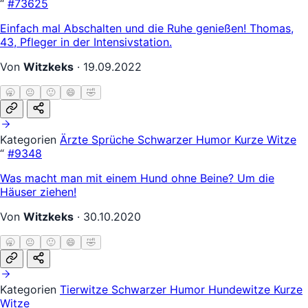
“
#73625
Einfach mal Abschalten und die Ruhe genießen! Thomas,
43, Pfleger in der Intensivstation.
Von
Witzkeks
·
19.09.2022
🥱
😐
🙂
😄
🤣
Kategorien
Ärzte
Sprüche
Schwarzer Humor
Kurze Witze
“
#9348
Was macht man mit einem Hund ohne Beine? Um die
Häuser ziehen!
Von
Witzkeks
·
30.10.2020
🥱
😐
🙂
😄
🤣
Kategorien
Tierwitze
Schwarzer Humor
Hundewitze
Kurze
Witze