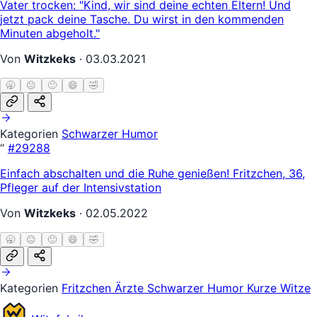
Vater trocken: "Kind, wir sind deine echten Eltern! Und
jetzt pack deine Tasche. Du wirst in den kommenden
Minuten abgeholt."
Von
Witzkeks
·
03.03.2021
🥱
😐
🙂
😄
🤣
Kategorien
Schwarzer Humor
“
#29288
Einfach abschalten und die Ruhe genießen! Fritzchen, 36,
Pfleger auf der Intensivstation
Von
Witzkeks
·
02.05.2022
🥱
😐
🙂
😄
🤣
Kategorien
Fritzchen
Ärzte
Schwarzer Humor
Kurze Witze