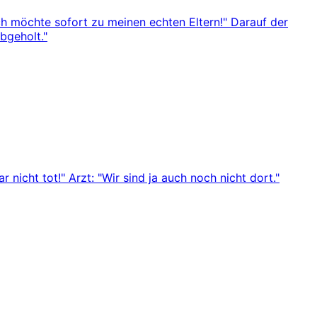
Ich möchte sofort zu meinen echten Eltern!" Darauf der
bgeholt."
 nicht tot!" Arzt: "Wir sind ja auch noch nicht dort."