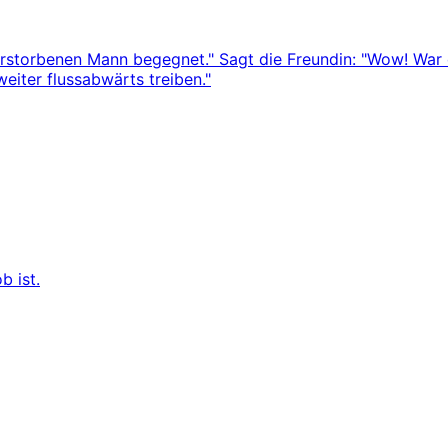
verstorbenen Mann begegnet." Sagt die Freundin: "Wow! War
weiter flussabwärts treiben."
b ist.