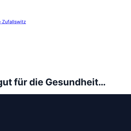
e
Zufallswitz
 gut für die Gesundheit…