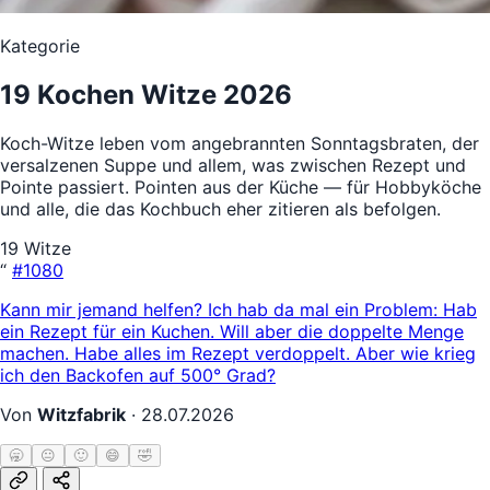
Kategorie
19 Kochen Witze 2026
Koch-Witze leben vom angebrannten Sonntagsbraten, der
versalzenen Suppe und allem, was zwischen Rezept und
Pointe passiert. Pointen aus der Küche — für Hobbyköche
und alle, die das Kochbuch eher zitieren als befolgen.
19 Witze
“
#1080
Kann mir jemand helfen? Ich hab da mal ein Problem: Hab
ein Rezept für ein Kuchen. Will aber die doppelte Menge
machen. Habe alles im Rezept verdoppelt. Aber wie krieg
ich den Backofen auf 500° Grad?
Von
Witzfabrik
·
28.07.2026
🥱
😐
🙂
😄
🤣