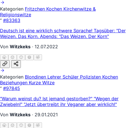
Kategorien
Fritzchen
Kochen
Kirchenwitze &
Religionswitze
“
#83363
Deutsch ist eine wirklich schwere Sprache! Tagsüber: "Der
Weizen. Das Korn. Abends: "Das Weizen. Der Korn"
Von
Witzkeks
·
12.07.2022
🥱
😐
🙂
😄
🤣
Kategorien
Blondinen
Lehrer Schüler
Polizisten
Kochen
Beziehungen
Kurze Witze
“
#97845
"Warum weinst du? Ist jemand gestorben?" "Wegen der
Zwiebeln!" "Jetzt übertreibt ihr Veganer aber wirklich!"
Von
Witzkeks
·
29.01.2021
🥱
😐
🙂
😄
🤣