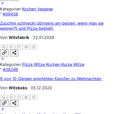
Kategorien
Kochen
Veganer
“
#99438
Zucchini schmeckt übrigens am besten, wenn man sie
wegwirft und Pizza bestellt.
Von
Witzfabrik
·
22.01.2026
🥱
😐
🙂
😄
🤣
Kategorien
Pizza Witze
Kochen
Kurze Witze
“
#39296
9 von 10 Gänsen empfehlen Karpfen zu Weihnachten.
Von
Witzkeks
·
05.12.2020
🥱
😐
🙂
😄
🤣