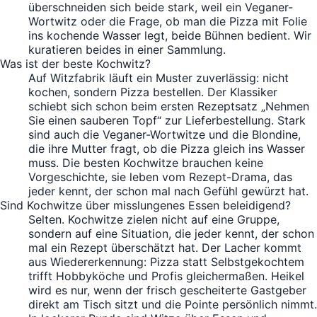
überschneiden sich beide stark, weil ein Veganer-
Wortwitz oder die Frage, ob man die Pizza mit Folie
ins kochende Wasser legt, beide Bühnen bedient. Wir
kuratieren beides in einer Sammlung.
Was ist der beste Kochwitz?
Auf Witzfabrik läuft ein Muster zuverlässig: nicht
kochen, sondern Pizza bestellen. Der Klassiker
schiebt sich schon beim ersten Rezeptsatz „Nehmen
Sie einen sauberen Topf“ zur Lieferbestellung. Stark
sind auch die Veganer-Wortwitze und die Blondine,
die ihre Mutter fragt, ob die Pizza gleich ins Wasser
muss. Die besten Kochwitze brauchen keine
Vorgeschichte, sie leben vom Rezept-Drama, das
jeder kennt, der schon mal nach Gefühl gewürzt hat.
Sind Kochwitze über misslungenes Essen beleidigend?
Selten. Kochwitze zielen nicht auf eine Gruppe,
sondern auf eine Situation, die jeder kennt, der schon
mal ein Rezept überschätzt hat. Der Lacher kommt
aus Wiedererkennung: Pizza statt Selbstgekochtem
trifft Hobbyköche und Profis gleichermaßen. Heikel
wird es nur, wenn der frisch gescheiterte Gastgeber
direkt am Tisch sitzt und die Pointe persönlich nimmt.