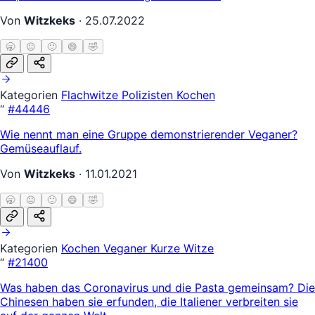
Von
Witzkeks
·
25.07.2022
🥱
😐
🙂
😄
🤣
Kategorien
Flachwitze
Polizisten
Kochen
“
#44446
Wie nennt man eine Gruppe demonstrierender Veganer?
Gemüseauflauf.
Von
Witzkeks
·
11.01.2021
🥱
😐
🙂
😄
🤣
Kategorien
Kochen
Veganer
Kurze Witze
“
#21400
Was haben das Coronavirus und die Pasta gemeinsam? Die
Chinesen haben sie erfunden, die Italiener verbreiten sie