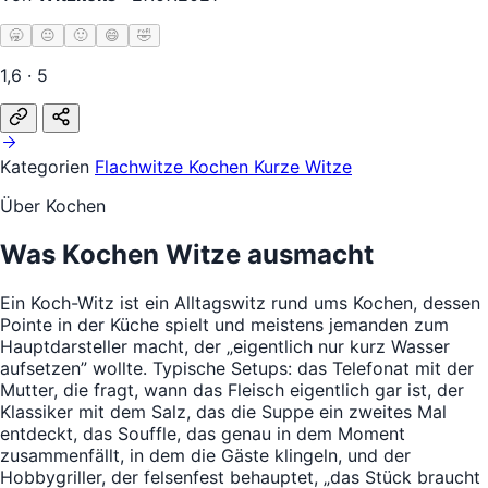
🥱
😐
🙂
😄
🤣
1,6 · 5
Kategorien
Flachwitze
Kochen
Kurze Witze
Über Kochen
Was Kochen Witze ausmacht
Ein Koch-Witz ist ein Alltagswitz rund ums Kochen, dessen
Pointe in der Küche spielt und meistens jemanden zum
Hauptdarsteller macht, der „eigentlich nur kurz Wasser
aufsetzen” wollte. Typische Setups: das Telefonat mit der
Mutter, die fragt, wann das Fleisch eigentlich gar ist, der
Klassiker mit dem Salz, das die Suppe ein zweites Mal
entdeckt, das Souffle, das genau in dem Moment
zusammenfällt, in dem die Gäste klingeln, und der
Hobbygriller, der felsenfest behauptet, „das Stück braucht