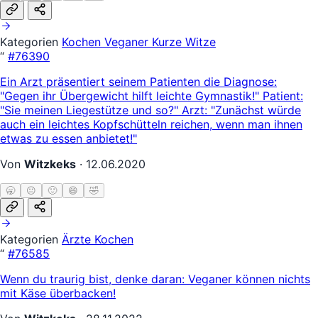
Kategorien
Kochen
Veganer
Kurze Witze
“
#76390
Ein Arzt präsentiert seinem Patienten die Diagnose:
"Gegen ihr Übergewicht hilft leichte Gymnastik!" Patient:
"Sie meinen Liegestütze und so?" Arzt: "Zunächst würde
auch ein leichtes Kopfschütteln reichen, wenn man ihnen
etwas zu essen anbietet!"
Von
Witzkeks
·
12.06.2020
🥱
😐
🙂
😄
🤣
Kategorien
Ärzte
Kochen
“
#76585
Wenn du traurig bist, denke daran: Veganer können nichts
mit Käse überbacken!