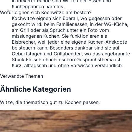
In lockerer Runde sind Witze über Essen und
Küchenpannen harmlos.
Wofür eignen sich Kochwitze am besten?
Kochwitze eignen sich überall, wo gegessen oder
gekocht wird: beim Familienessen, in der WG-Küche,
am Grill oder als Spruch unter ein Foto vom
misslungenen Kuchen. Sie funktionieren als
Eisbrecher, weil jeder eine eigene Küchen-Anekdote
beisteuern kann. Besonders dankbar sind sie auf
Geburtstagen und Grillabenden, wo das angebrannte
Stück Fleisch ohnehin schon Gesprächsthema ist.
Kurz, alltagsnah und ohne Vorwissen verständlich.
Verwandte Themen
Ähnliche Kategorien
Witze, die thematisch gut zu Kochen passen.