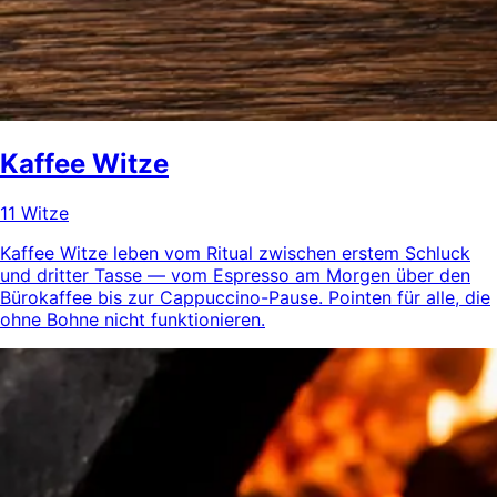
Kaffee Witze
11 Witze
Kaffee Witze leben vom Ritual zwischen erstem Schluck
und dritter Tasse — vom Espresso am Morgen über den
Bürokaffee bis zur Cappuccino-Pause. Pointen für alle, die
ohne Bohne nicht funktionieren.