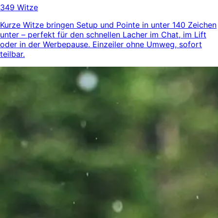
349 Witze
Kurze Witze bringen Setup und Pointe in unter 140 Zeichen
unter – perfekt für den schnellen Lacher im Chat, im Lift
oder in der Werbepause. Einzeiler ohne Umweg, sofort
teilbar.