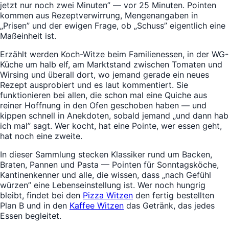
jetzt nur noch zwei Minuten” — vor 25 Minuten. Pointen
kommen aus Rezeptverwirrung, Mengenangaben in
„Prisen” und der ewigen Frage, ob „Schuss” eigentlich eine
Maßeinheit ist.
Erzählt werden Koch-Witze beim Familienessen, in der WG-
Küche um halb elf, am Marktstand zwischen Tomaten und
Wirsing und überall dort, wo jemand gerade ein neues
Rezept ausprobiert und es laut kommentiert. Sie
funktionieren bei allen, die schon mal eine Quiche aus
reiner Hoffnung in den Ofen geschoben haben — und
kippen schnell in Anekdoten, sobald jemand „und dann hab
ich mal” sagt. Wer kocht, hat eine Pointe, wer essen geht,
hat noch eine zweite.
In dieser Sammlung stecken Klassiker rund um Backen,
Braten, Pannen und Pasta — Pointen für Sonntagsköche,
Kantinenkenner und alle, die wissen, dass „nach Gefühl
würzen” eine Lebenseinstellung ist. Wer noch hungrig
bleibt, findet bei den
Pizza Witzen
den fertig bestellten
Plan B und in den
Kaffee Witzen
das Getränk, das jedes
Essen begleitet.