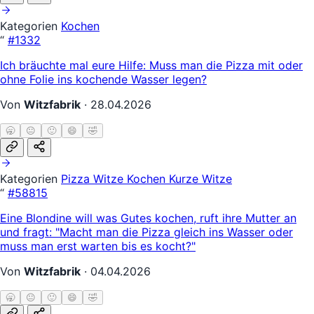
Kategorien
Kochen
“
#1332
Ich bräuchte mal eure Hilfe: Muss man die Pizza mit oder
ohne Folie ins kochende Wasser legen?
Von
Witzfabrik
·
28.04.2026
🥱
😐
🙂
😄
🤣
Kategorien
Pizza Witze
Kochen
Kurze Witze
“
#58815
Eine Blondine will was Gutes kochen, ruft ihre Mutter an
und fragt: "Macht man die Pizza gleich ins Wasser oder
muss man erst warten bis es kocht?"
Von
Witzfabrik
·
04.04.2026
🥱
😐
🙂
😄
🤣