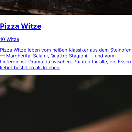
Pizza Witze
10 Witze
Pizza Witze leben vom heißen Klassiker aus dem Steinofen
— Margherita, Salami, Quattro Stagioni — und vom
Lieferdienst-Drama dazwischen. Pointen für alle, die Essen
lieber bestellen als kochen.