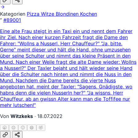
Kategorien
Pizza Witze
Blondinen
Kochen
“
#89001
Eine alte Frau steigt in ein Taxi ein und nennt dem Fahrer
ihr Ziel. Nach einer kurzen Fahrzeit fragt die Dame den
Fahrer: "Wollns a Nusserl, Herr Chauffeur?" "Ja, bitte.
Gerne" meint dieser und hält die Hand, ohne umzusehen
über seine Schulter und nimmt das kleine Präsent in den
Mund. Nach einer Weile fragt die alte Dame wieder: Wollns
a Nusserl?" Der Taxler bejaht und hält wieder seine Hand
über die Schulter nach hinten und nimmt die Nuss in den
Mund. Nachdem die Dame bereits die vierte Nuss
angeboten hat, meint der Taxler: "Sagens, Gnädigste, wo
habns denn die vielen Nusserln her?" "Ja wissns, Herr
Chauffeur, ab an gwissn Alter kann man die Toffifee nur
mehr lutschen!"
Von
Witzkeks
·
18.07.2022
🥱
😐
🙂
😄
🤣