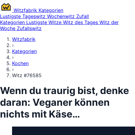
Witz
fabrik
Kategorien
Lustigste
Tageswitz
Wochenwitz
Zufall
Kategorien
Lustigste Witze
Witz des Tages
Witz der
Woche
Zufallswitz
Witzfabrik
›
Kategorien
›
Kochen
›
Witz #76585
Wenn du traurig bist, denke
daran: Veganer können
nichts mit Käse…