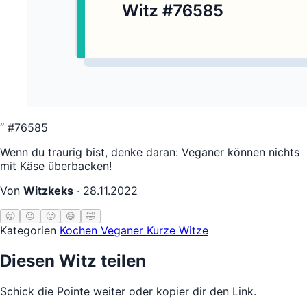
“
#76585
Wenn du traurig bist, denke daran: Veganer können nichts
mit Käse überbacken!
Von
Witzkeks
·
28.11.2022
🥱
😐
🙂
😄
🤣
Kategorien
Kochen
Veganer
Kurze Witze
Diesen Witz teilen
Schick die Pointe weiter oder kopier dir den Link.