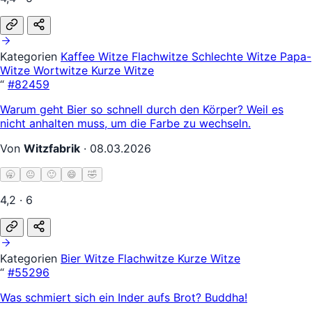
Kategorien
Kaffee Witze
Flachwitze
Schlechte Witze
Papa-
Witze
Wortwitze
Kurze Witze
“
#82459
Warum geht Bier so schnell durch den Körper? Weil es
nicht anhalten muss, um die Farbe zu wechseln.
Von
Witzfabrik
·
08.03.2026
🥱
😐
🙂
😄
🤣
4,2 · 6
Kategorien
Bier Witze
Flachwitze
Kurze Witze
“
#55296
Was schmiert sich ein Inder aufs Brot? Buddha!