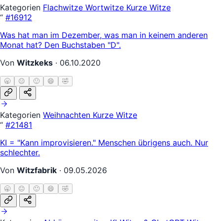
Kategorien
Flachwitze
Wortwitze
Kurze Witze
“
#16912
Was hat man im Dezember, was man in keinem anderen
Monat hat? Den Buchstaben "D".
Von
Witzkeks
·
06.10.2020
🥱
😐
🙂
😄
🤣
Kategorien
Weihnachten
Kurze Witze
“
#21481
KI = "Kann improvisieren." Menschen übrigens auch. Nur
schlechter.
Von
Witzfabrik
·
09.05.2026
🥱
😐
🙂
😄
🤣