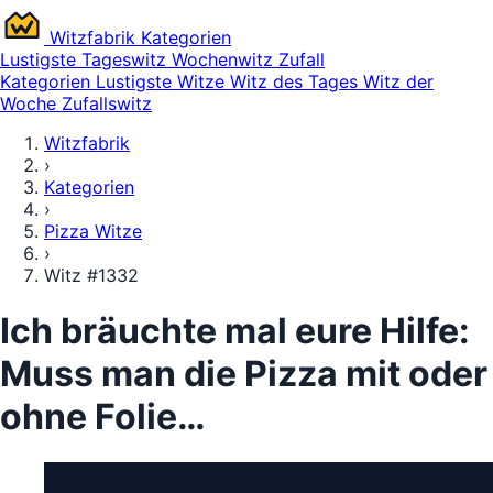
Witz
fabrik
Kategorien
Lustigste
Tageswitz
Wochenwitz
Zufall
Kategorien
Lustigste Witze
Witz des Tages
Witz der
Woche
Zufallswitz
Witzfabrik
›
Kategorien
›
Pizza Witze
›
Witz #1332
Ich bräuchte mal eure Hilfe:
Muss man die Pizza mit oder
ohne Folie…