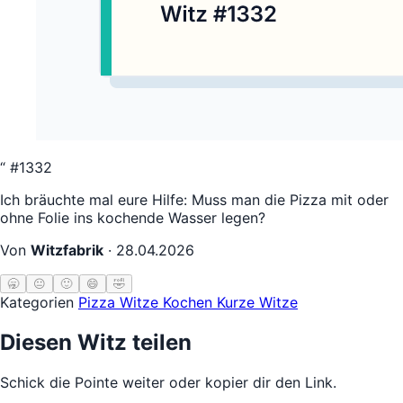
“
#1332
Ich bräuchte mal eure Hilfe: Muss man die Pizza mit oder
ohne Folie ins kochende Wasser legen?
Von
Witzfabrik
·
28.04.2026
🥱
😐
🙂
😄
🤣
Kategorien
Pizza Witze
Kochen
Kurze Witze
Diesen Witz teilen
Schick die Pointe weiter oder kopier dir den Link.