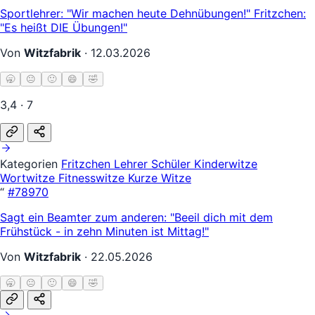
Sportlehrer: "Wir machen heute Dehnübungen!" Fritzchen:
"Es heißt DIE Übungen!"
Von
Witzfabrik
·
12.03.2026
🥱
😐
🙂
😄
🤣
3,4 · 7
Kategorien
Fritzchen
Lehrer Schüler
Kinderwitze
Wortwitze
Fitnesswitze
Kurze Witze
“
#78970
Sagt ein Beamter zum anderen: "Beeil dich mit dem
Frühstück - in zehn Minuten ist Mittag!"
Von
Witzfabrik
·
22.05.2026
🥱
😐
🙂
😄
🤣