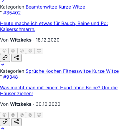
Kategorien
Beamtenwitze
Kurze Witze
“
#35402
Heute mache ich etwas für Bauch, Beine und Po:
Kaiserschmarrn.
Von
Witzkeks
·
18.12.2020
🥱
😐
🙂
😄
🤣
Kategorien
Sprüche
Kochen
Fitnesswitze
Kurze Witze
“
#9348
Was macht man mit einem Hund ohne Beine? Um die
Häuser ziehen!
Von
Witzkeks
·
30.10.2020
🥱
😐
🙂
😄
🤣