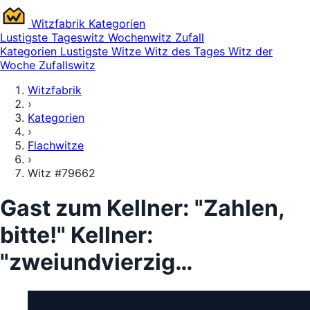
Witz
fabrik
Kategorien
Lustigste
Tageswitz
Wochenwitz
Zufall
Kategorien
Lustigste Witze
Witz des Tages
Witz der
Woche
Zufallswitz
Witzfabrik
›
Kategorien
›
Flachwitze
›
Witz #79662
Gast zum Kellner: "Zahlen,
bitte!" Kellner:
"zweiundvierzig…