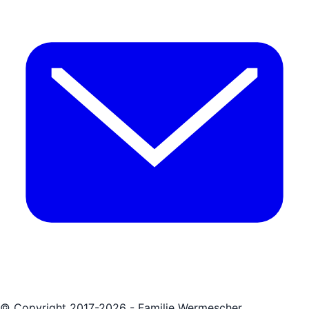
© Copyright 2017-2026 - Familie Wermescher.