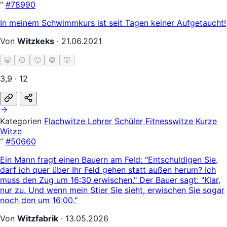
“
#78990
In meinem Schwimmkurs ist seit Tagen keiner Aufgetaucht!
Von
Witzkeks
·
21.06.2021
🥱
😐
🙂
😄
🤣
3,9 · 12
Kategorien
Flachwitze
Lehrer Schüler
Fitnesswitze
Kurze
Witze
“
#50660
Ein Mann fragt einen Bauern am Feld: "Entschuldigen Sie,
darf ich quer über Ihr Feld gehen statt außen herum? Ich
muss den Zug um 16:30 erwischen." Der Bauer sagt: "Klar,
nur zu. Und wenn mein Stier Sie sieht, erwischen Sie sogar
noch den um 16:00."
Von
Witzfabrik
·
13.05.2026