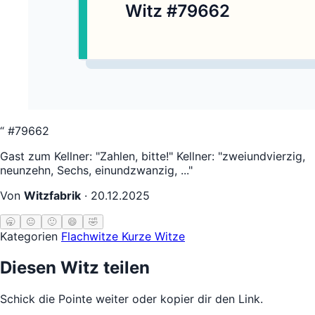
“
#79662
Gast zum Kellner: "Zahlen, bitte!" Kellner: "zweiundvierzig,
neunzehn, Sechs, einundzwanzig, ..."
Von
Witzfabrik
·
20.12.2025
🥱
😐
🙂
😄
🤣
Kategorien
Flachwitze
Kurze Witze
Diesen Witz teilen
Schick die Pointe weiter oder kopier dir den Link.