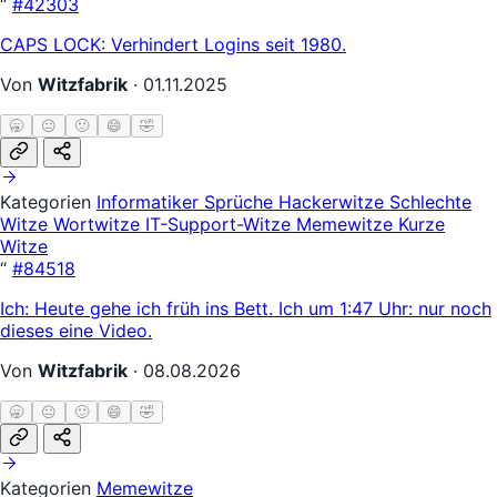
“
#42303
CAPS LOCK: Verhindert Logins seit 1980.
Von
Witzfabrik
·
01.11.2025
🥱
😐
🙂
😄
🤣
Kategorien
Informatiker
Sprüche
Hackerwitze
Schlechte
Witze
Wortwitze
IT-Support-Witze
Memewitze
Kurze
Witze
“
#84518
Ich: Heute gehe ich früh ins Bett. Ich um 1:47 Uhr: nur noch
dieses eine Video.
Von
Witzfabrik
·
08.08.2026
🥱
😐
🙂
😄
🤣
Kategorien
Memewitze