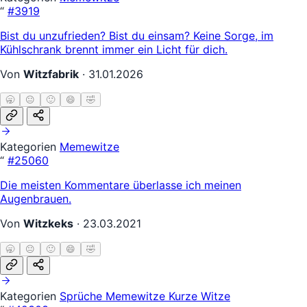
“
#3919
Bist du unzufrieden? Bist du einsam? Keine Sorge, im
Kühlschrank brennt immer ein Licht für dich.
Von
Witzfabrik
·
31.01.2026
🥱
😐
🙂
😄
🤣
Kategorien
Memewitze
“
#25060
Die meisten Kommentare überlasse ich meinen
Augenbrauen.
Von
Witzkeks
·
23.03.2021
🥱
😐
🙂
😄
🤣
Kategorien
Sprüche
Memewitze
Kurze Witze