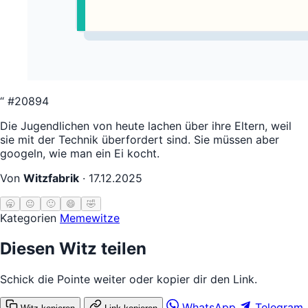
“
#20894
Die Jugendlichen von heute lachen über ihre Eltern, weil
sie mit der Technik überfordert sind. Sie müssen aber
googeln, wie man ein Ei kocht.
Von
Witzfabrik
·
17.12.2025
🥱
😐
🙂
😄
🤣
Kategorien
Memewitze
Diesen Witz teilen
Schick die Pointe weiter oder kopier dir den Link.
WhatsApp
Telegram