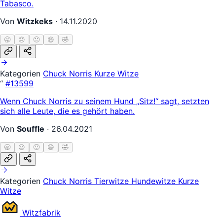
Tabasco.
Von
Witzkeks
·
14.11.2020
🥱
😐
🙂
😄
🤣
Kategorien
Chuck Norris
Kurze Witze
“
#13599
Wenn Chuck Norris zu seinem Hund „Sitz!“ sagt, setzten
sich alle Leute, die es gehört haben.
Von
Souffle
·
26.04.2021
🥱
😐
🙂
😄
🤣
Kategorien
Chuck Norris
Tierwitze
Hundewitze
Kurze
Witze
Witz
fabrik