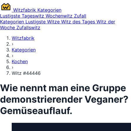
Witz
fabrik
Kategorien
Lustigste
Tageswitz
Wochenwitz
Zufall
Kategorien
Lustigste Witze
Witz des Tages
Witz der
Woche
Zufallswitz
Witzfabrik
›
Kategorien
›
Kochen
›
Witz #44446
Wie nennt man eine Gruppe
demonstrierender Veganer?
Gemüseauflauf.