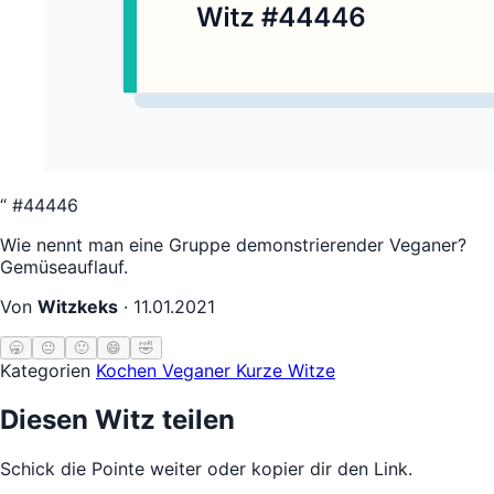
“
#44446
Wie nennt man eine Gruppe demonstrierender Veganer?
Gemüseauflauf.
Von
Witzkeks
·
11.01.2021
🥱
😐
🙂
😄
🤣
Kategorien
Kochen
Veganer
Kurze Witze
Diesen Witz teilen
Schick die Pointe weiter oder kopier dir den Link.