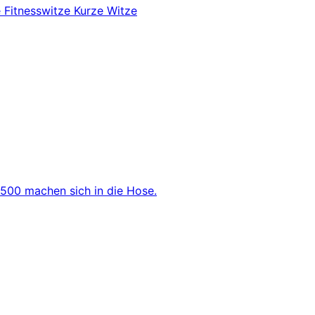
e
Fitnesswitze
Kurze Witze
 500 machen sich in die Hose.