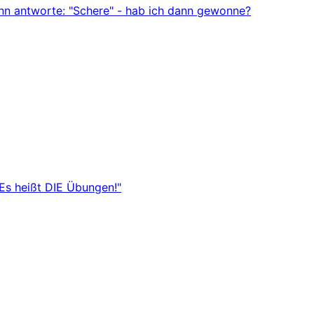
ann antworte: "Schere" - hab ich dann gewonne?
"Es heißt DIE Übungen!"