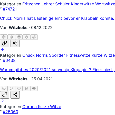
Kategorien
Fritzchen
Lehrer Schüler
Kinderwitze
Wortwitz
“
#74721
Chuck Norris hat Laufen gelernt bevor er Krabbeln konnte.
Von
Witzkeks
·
08.12.2022
🥱
😐
🙂
😄
🤣
Kategorien
Chuck Norris
Sportler
Fitnesswitze
Kurze Witze
“
#6438
Warum gibt es 2020/2021 so wenig Klopapier? Einer niest,
Von
Witzkeks
·
25.04.2021
🥱
😐
🙂
😄
🤣
Kategorien
Corona
Kurze Witze
“
#25060