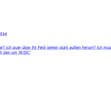
itze
arf ich quer über Ihr Feld gehen statt außen herum? Ich mus
ch den um 16:00."