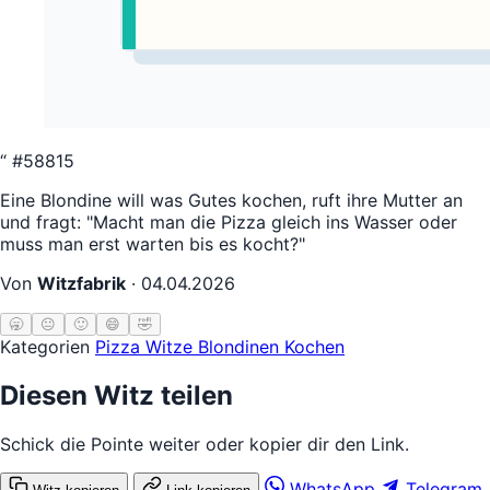
“
#58815
Eine Blondine will was Gutes kochen, ruft ihre Mutter an
und fragt: "Macht man die Pizza gleich ins Wasser oder
muss man erst warten bis es kocht?"
Von
Witzfabrik
·
04.04.2026
🥱
😐
🙂
😄
🤣
Kategorien
Pizza Witze
Blondinen
Kochen
Diesen Witz teilen
Schick die Pointe weiter oder kopier dir den Link.
WhatsApp
Telegram