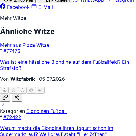
Witz kopieren
Link kopieren
Facebook
E-Mail
Mehr Witze
Ähnliche Witze
Mehr aus Pizza Witze
“
#77476
Was ist eine hässliche Blondine auf dem Fußballfeld? Ein
Strafstoß!
Von
Witzfabrik
·
05.07.2026
🥱
😐
🙂
😄
🤣
Kategorien
Blondinen
Fußball
“
#72422
Warum macht die Blondine ihren Jogurt schon im
Supermarkt auf? Weil drauf steht "Hier öffnen"