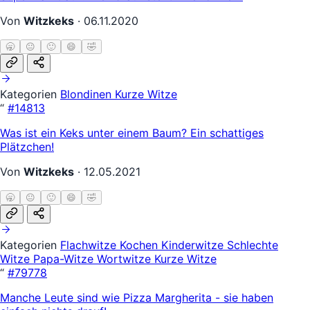
Von
Witzkeks
·
06.11.2020
🥱
😐
🙂
😄
🤣
Kategorien
Blondinen
Kurze Witze
“
#14813
Was ist ein Keks unter einem Baum? Ein schattiges
Plätzchen!
Von
Witzkeks
·
12.05.2021
🥱
😐
🙂
😄
🤣
Kategorien
Flachwitze
Kochen
Kinderwitze
Schlechte
Witze
Papa-Witze
Wortwitze
Kurze Witze
“
#79778
Manche Leute sind wie Pizza Margherita - sie haben