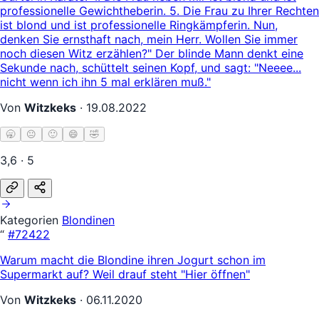
professionelle Gewichtheberin. 5. Die Frau zu Ihrer Rechten
ist blond und ist professionelle Ringkämpferin. Nun,
denken Sie ernsthaft nach, mein Herr. Wollen Sie immer
noch diesen Witz erzählen?" Der blinde Mann denkt eine
Sekunde nach, schüttelt seinen Kopf, und sagt: "Neeee...
nicht wenn ich ihn 5 mal erklären muß."
Von
Witzkeks
·
19.08.2022
🥱
😐
🙂
😄
🤣
3,6 · 5
Kategorien
Blondinen
“
#72422
Warum macht die Blondine ihren Jogurt schon im
Supermarkt auf? Weil drauf steht "Hier öffnen"
Von
Witzkeks
·
06.11.2020