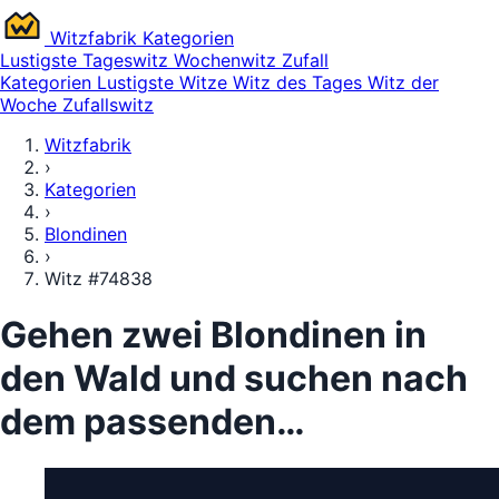
Witz
fabrik
Kategorien
Lustigste
Tageswitz
Wochenwitz
Zufall
Kategorien
Lustigste Witze
Witz des Tages
Witz der
Woche
Zufallswitz
Witzfabrik
›
Kategorien
›
Blondinen
›
Witz #74838
Gehen zwei Blondinen in
den Wald und suchen nach
dem passenden…