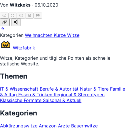
Von
Witzkeks
·
06.10.2020
🥱
😐
🙂
😄
🤣
Kategorien
Weihnachten
Kurze Witze
Witz
fabrik
Witze, Kategorien und tägliche Pointen als schnelle
statische Website.
Themen
IT & Wissenschaft
Berufe & Autorität
Natur & Tiere
Familie
& Alltag
Essen & Trinken
Regional & Stereotypen
Klassische Formate
Saisonal & Aktuell
Kategorien
Abkürzungswitze
Amazon
Ärzte
Bauernwitze