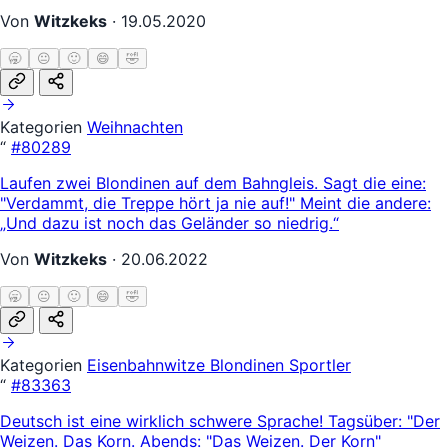
Von
Witzkeks
·
19.05.2020
🥱
😐
🙂
😄
🤣
Kategorien
Weihnachten
“
#80289
Laufen zwei Blondinen auf dem Bahngleis. Sagt die eine:
"Verdammt, die Treppe hört ja nie auf!" Meint die andere:
„Und dazu ist noch das Geländer so niedrig.“
Von
Witzkeks
·
20.06.2022
🥱
😐
🙂
😄
🤣
Kategorien
Eisenbahnwitze
Blondinen
Sportler
“
#83363
Deutsch ist eine wirklich schwere Sprache! Tagsüber: "Der
Weizen. Das Korn. Abends: "Das Weizen. Der Korn"