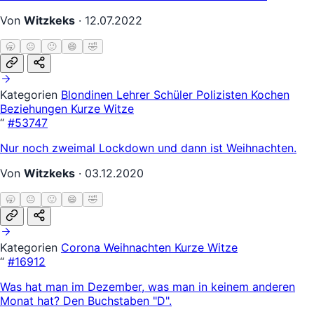
Von
Witzkeks
·
12.07.2022
🥱
😐
🙂
😄
🤣
Kategorien
Blondinen
Lehrer Schüler
Polizisten
Kochen
Beziehungen
Kurze Witze
“
#53747
Nur noch zweimal Lockdown und dann ist Weihnachten.
Von
Witzkeks
·
03.12.2020
🥱
😐
🙂
😄
🤣
Kategorien
Corona
Weihnachten
Kurze Witze
“
#16912
Was hat man im Dezember, was man in keinem anderen
Monat hat? Den Buchstaben "D".