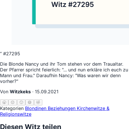
“
#27295
Die Blonde Nancy und ihr Tom stehen vor dem Traualtar.
Der Pfarrer spricht feierlich: "... und nun erkläre ich euch zu
Mann und Frau." Daraufhin Nancy: "Was waren wir denn
vorher?"
Von
Witzkeks
·
15.09.2021
🥱
😐
🙂
😄
🤣
Kategorien
Blondinen
Beziehungen
Kirchenwitze &
Religionswitze
Diesen Witz teilen