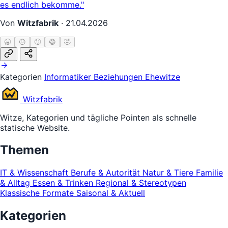
es endlich bekomme."
Von
Witzfabrik
·
21.04.2026
🥱
😐
🙂
😄
🤣
Kategorien
Informatiker
Beziehungen
Ehewitze
Witz
fabrik
Witze, Kategorien und tägliche Pointen als schnelle
statische Website.
Themen
IT & Wissenschaft
Berufe & Autorität
Natur & Tiere
Familie
& Alltag
Essen & Trinken
Regional & Stereotypen
Klassische Formate
Saisonal & Aktuell
Kategorien