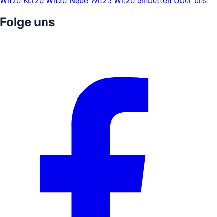
Witze
Kurze Witze
Neue Witze
Witze einbetten
Über uns
Folge uns