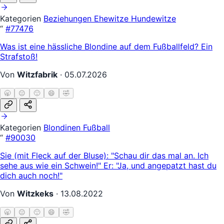
Kategorien
Beziehungen
Ehewitze
Hundewitze
“
#77476
Was ist eine hässliche Blondine auf dem Fußballfeld? Ein
Strafstoß!
Von
Witzfabrik
·
05.07.2026
🥱
😐
🙂
😄
🤣
Kategorien
Blondinen
Fußball
“
#90030
Sie (mit Fleck auf der Bluse): "Schau dir das mal an. Ich
sehe aus wie ein Schwein!" Er: "Ja, und angepatzt hast du
dich auch noch!"
Von
Witzkeks
·
13.08.2022
🥱
😐
🙂
😄
🤣