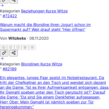
Kategorien
Beziehungen
Kurze Witze
“
#72422
Warum macht die Blondine ihren Jogurt schon im
Supermarkt auf? Weil drauf steht "Hier öffnen"
Von
Witzkeks
·
06.11.2020
🥱
😐
🙂
😄
🤣
Kategorien
Blondinen
Kurze Witze
“
#82189
Ein elegantes, junges Paar speist im Nobelrestaurant. Da
tritt der Chefkellner an den Tisch und wendet sich dezent
an die Dame: "Ist es Ihrer Aufmerksamkeit entgangen, dass
Ihr Gemahl soeben unter den Tisch gerutscht ist?" Darauf
die Dame: "Da sind Sie einem Denkfehler aufgesessen,
Herr Ober. Mein Gemahl ist nämlich soeben zur Tür
hereingekommen."