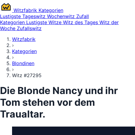
Witz
fabrik
Kategorien
Lustigste
Tageswitz
Wochenwitz
Zufall
Kategorien
Lustigste Witze
Witz des Tages
Witz der
Woche
Zufallswitz
Witzfabrik
›
Kategorien
›
Blondinen
›
Witz #27295
Die Blonde Nancy und ihr
Tom stehen vor dem
Traualtar.