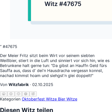
“
#47675
Der Meier Fritz sitzt beim Wirt vor seinem siebten
Weißbier, stiert in die Luft und sinniert vor sich hin, wie es
Betrunkene halt gerne tun: "Da gibst an Hauffn Geld fürs
Sauffa aus, dass d' dei'n Hausdracha vergessn konnst,
nachad kimmst hoam und siehgst'n glei doppelt!"
Von
Witzfabrik
·
02.10.2025
🥱
😐
🙂
😄
🤣
Kategorien
Oktoberfest Witze
Bier Witze
Diesen Witz teilen