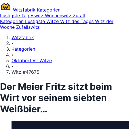
Witz
fabrik
Kategorien
Lustigste
Tageswitz
Wochenwitz
Zufall
Kategorien
Lustigste Witze
Witz des Tages
Witz der
Woche
Zufallswitz
Witzfabrik
›
Kategorien
›
Oktoberfest Witze
›
Witz #47675
Der Meier Fritz sitzt beim
Wirt vor seinem siebten
Weißbier…