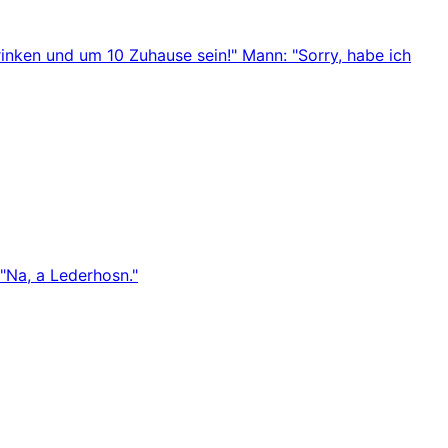
nken und um 10 Zuhause sein!" Mann: "Sorry, habe ich
"Na, a Lederhosn."