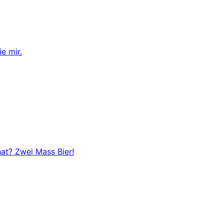
e mir.
at? Zwei Mass Bier!