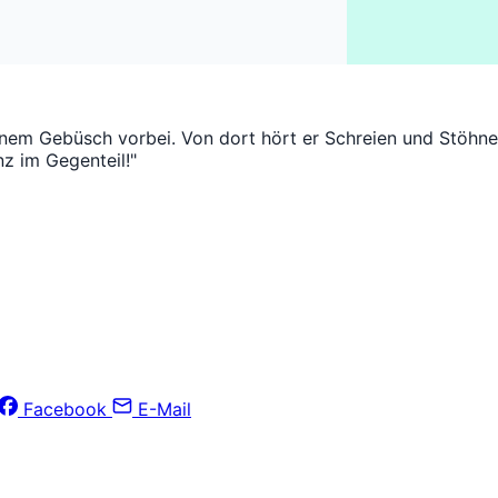
Gebüsch vorbei. Von dort hört er Schreien und Stöhnen. B
z im Gegenteil!"
Facebook
E-Mail