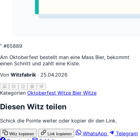
“
#65889
Am Oktoberfest bestellt man eine Mass Bier, bekommt
einen Schnitt und zahlt eine Kiste.
Von
Witzfabrik
·
25.04.2026
🥱
😐
🙂
😄
🤣
Kategorien
Oktoberfest Witze
Bier Witze
Diesen Witz teilen
Schick die Pointe weiter oder kopier dir den Link.
WhatsApp
Telegram
Witz kopieren
Link kopieren