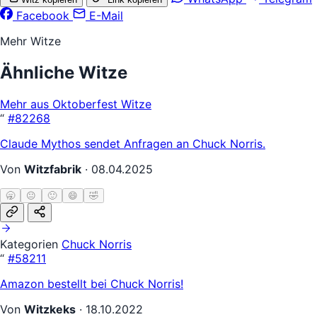
Facebook
E-Mail
Mehr Witze
Ähnliche Witze
Mehr aus Oktoberfest Witze
“
#82268
Claude Mythos sendet Anfragen an Chuck Norris.
Von
Witzfabrik
·
08.04.2025
🥱
😐
🙂
😄
🤣
Kategorien
Chuck Norris
“
#58211
Amazon bestellt bei Chuck Norris!
Von
Witzkeks
·
18.10.2022