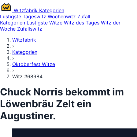
Witz
fabrik
Kategorien
Lustigste
Tageswitz
Wochenwitz
Zufall
Kategorien
Lustigste Witze
Witz des Tages
Witz der
Woche
Zufallswitz
Witzfabrik
›
Kategorien
›
Oktoberfest Witze
›
Witz #68984
Chuck Norris bekommt im
Löwenbräu Zelt ein
Augustiner.