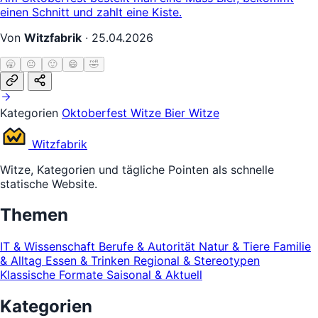
einen Schnitt und zahlt eine Kiste.
Von
Witzfabrik
·
25.04.2026
🥱
😐
🙂
😄
🤣
Kategorien
Oktoberfest Witze
Bier Witze
Witz
fabrik
Witze, Kategorien und tägliche Pointen als schnelle
statische Website.
Themen
IT & Wissenschaft
Berufe & Autorität
Natur & Tiere
Familie
& Alltag
Essen & Trinken
Regional & Stereotypen
Klassische Formate
Saisonal & Aktuell
Kategorien