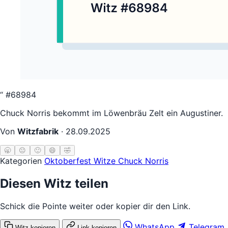
“
#68984
Chuck Norris bekommt im Löwenbräu Zelt ein Augustiner.
Von
Witzfabrik
·
28.09.2025
🥱
😐
🙂
😄
🤣
Kategorien
Oktoberfest Witze
Chuck Norris
Diesen Witz teilen
Schick die Pointe weiter oder kopier dir den Link.
WhatsApp
Telegram
Witz kopieren
Link kopieren