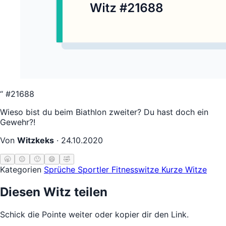
“
#21688
Wieso bist du beim Biathlon zweiter? Du hast doch ein
Gewehr?!
Von
Witzkeks
·
24.10.2020
🥱
😐
🙂
😄
🤣
Kategorien
Sprüche
Sportler
Fitnesswitze
Kurze Witze
Diesen Witz teilen
Schick die Pointe weiter oder kopier dir den Link.