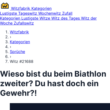
Witz
fabrik
Kategorien
Lustigste
Tageswitz
Wochenwitz
Zufall
Kategorien
Lustigste Witze
Witz des Tages
Witz der
Woche
Zufallswitz
Witzfabrik
›
Kategorien
›
Sprüche
›
Witz #21688
Wieso bist du beim Biathlon
zweiter? Du hast doch ein
Gewehr?!