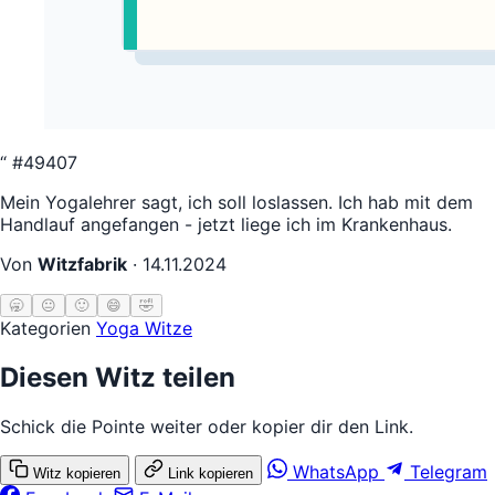
“
#49407
Mein Yogalehrer sagt, ich soll loslassen. Ich hab mit dem
Handlauf angefangen - jetzt liege ich im Krankenhaus.
Von
Witzfabrik
·
14.11.2024
🥱
😐
🙂
😄
🤣
Kategorien
Yoga Witze
Diesen Witz teilen
Schick die Pointe weiter oder kopier dir den Link.
WhatsApp
Telegram
Witz kopieren
Link kopieren