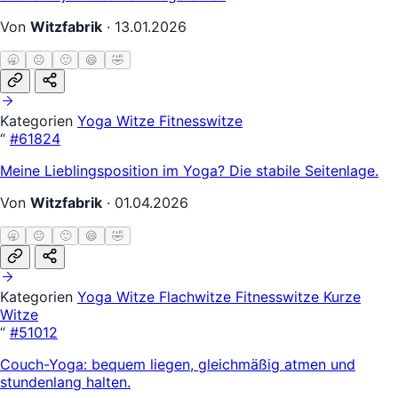
Von
Witzfabrik
·
13.01.2026
🥱
😐
🙂
😄
🤣
Kategorien
Yoga Witze
Fitnesswitze
“
#61824
Meine Lieblingsposition im Yoga? Die stabile Seitenlage.
Von
Witzfabrik
·
01.04.2026
🥱
😐
🙂
😄
🤣
Kategorien
Yoga Witze
Flachwitze
Fitnesswitze
Kurze
Witze
“
#51012
Couch-Yoga: bequem liegen, gleichmäßig atmen und
stundenlang halten.