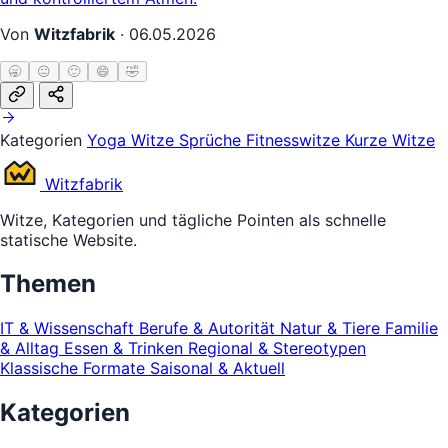
Von
Witzfabrik
·
06.05.2026
🥱
😐
🙂
😄
🤣
Kategorien
Yoga Witze
Sprüche
Fitnesswitze
Kurze Witze
Witz
fabrik
Witze, Kategorien und tägliche Pointen als schnelle
statische Website.
Themen
IT & Wissenschaft
Berufe & Autorität
Natur & Tiere
Familie
& Alltag
Essen & Trinken
Regional & Stereotypen
Klassische Formate
Saisonal & Aktuell
Kategorien