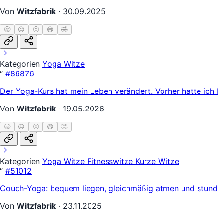
Von
Witzfabrik
·
30.09.2025
🥱
😐
🙂
😄
🤣
Kategorien
Yoga Witze
“
#86876
Der Yoga-Kurs hat mein Leben verändert. Vorher hatte i
Von
Witzfabrik
·
19.05.2026
🥱
😐
🙂
😄
🤣
Kategorien
Yoga Witze
Fitnesswitze
Kurze Witze
“
#51012
Couch-Yoga: bequem liegen, gleichmäßig atmen und stunde
Von
Witzfabrik
·
23.11.2025