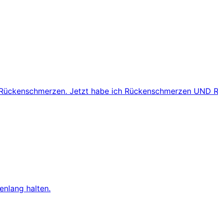
ch Rückenschmerzen. Jetzt habe ich Rückenschmerzen UND 
nlang halten.