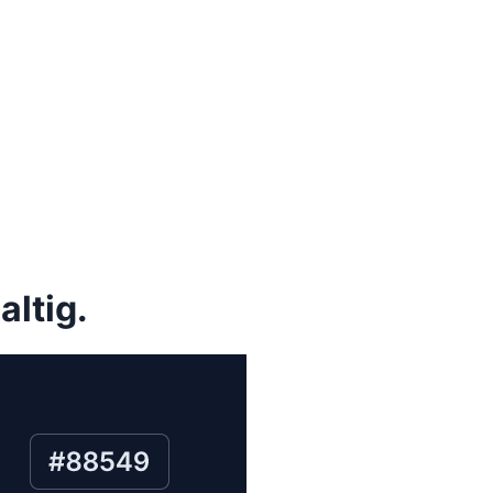
altig.