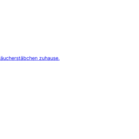
Räucherstäbchen zuhause.