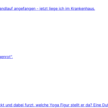
andlauf angefangen - jetzt liege ich im Krankenhaus.
enrot".
t und dabei furzt, welche Yoga Figur stellt er da? Eine Du