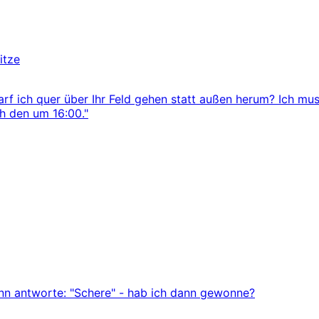
itze
arf ich quer über Ihr Feld gehen statt außen herum? Ich mus
ch den um 16:00."
ann antworte: "Schere" - hab ich dann gewonne?