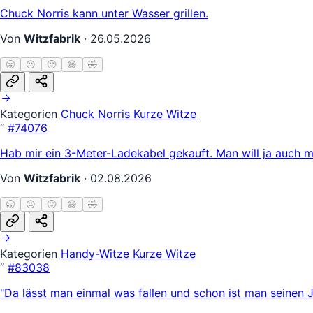
Chuck Norris kann unter Wasser grillen.
Von
Witzfabrik
·
26.05.2026
🥱
😐
🙂
😄
🤣
Kategorien
Chuck Norris
Kurze Witze
“
#74076
Hab mir ein 3-Meter-Ladekabel gekauft. Man will ja auch m
Von
Witzfabrik
·
02.08.2026
🥱
😐
🙂
😄
🤣
Kategorien
Handy-Witze
Kurze Witze
“
#83038
"Da lässt man einmal was fallen und schon ist man seinen 