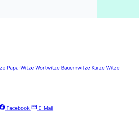
tze
Papa-Witze
Wortwitze
Bauernwitze
Kurze Witze
Facebook
E-Mail