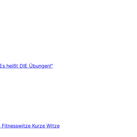
"Es heißt DIE Übungen!"
e
Fitnesswitze
Kurze Witze