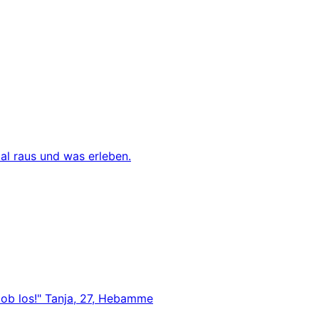
al raus und was erleben.
Job los!" Tanja, 27, Hebamme