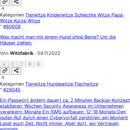
Kategorien
Tierwitze
Kinderwitze
Schlechte Witze
Papa-
Witze
Kurze Witze
“
#80609
Was macht man mit einem Hund ohne Beine? Um die
Häuser ziehen.
Von
Witzfabrik
·
04.11.2022
🥱
😐
🙂
😄
🤣
Kategorien
Tierwitze
Hundewitze
Flachwitze
“
#28045
Ein Passwort ändern dauert ca. 2 Minuten Backup-Konzept
etablieren: Wochen Security Awareness im Unternehmen
verankern: Monate Ein ISMS aufbauen: 12-18 Monate Den
guten Ruf durch einen Cybervorfall zerstören: ein Moment
Lasst euch Zeit. Nicht immer. Aber dort, wo Vertrauen
entsteht.