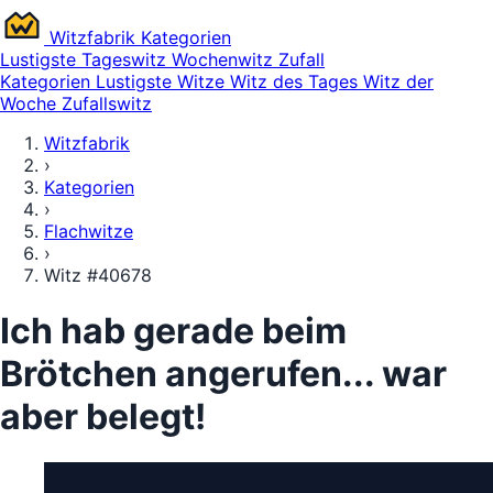
Witz
fabrik
Kategorien
Lustigste
Tageswitz
Wochenwitz
Zufall
Kategorien
Lustigste Witze
Witz des Tages
Witz der
Woche
Zufallswitz
Witzfabrik
›
Kategorien
›
Flachwitze
›
Witz #40678
Ich hab gerade beim
Brötchen angerufen... war
aber belegt!