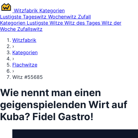
Witz
fabrik
Kategorien
Lustigste
Tageswitz
Wochenwitz
Zufall
Kategorien
Lustigste Witze
Witz des Tages
Witz der
Woche
Zufallswitz
Witzfabrik
›
Kategorien
›
Flachwitze
›
Witz #55685
Wie nennt man einen
geigenspielenden Wirt auf
Kuba? Fidel Gastro!