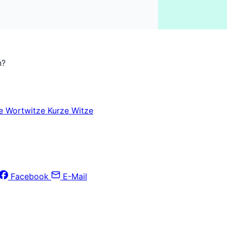
n?
ze
Wortwitze
Kurze Witze
Facebook
E-Mail