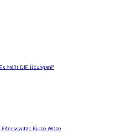
"Es heißt DIE Übungen!"
e
Fitnesswitze
Kurze Witze