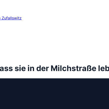
e
Zufallswitz
ss sie in der Milchstraße le