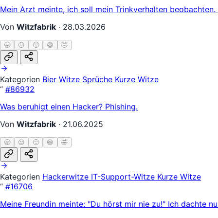
Mein Arzt meinte, ich soll mein Trinkverhalten beobachten. 
Von
Witzfabrik
·
28.03.2026
🥱
😐
🙂
😄
🤣
Kategorien
Bier Witze
Sprüche
Kurze Witze
“
#86932
Was beruhigt einen Hacker? Phishing.
Von
Witzfabrik
·
21.06.2025
🥱
😐
🙂
😄
🤣
Kategorien
Hackerwitze
IT-Support-Witze
Kurze Witze
“
#16706
Meine Freundin meinte: "Du hörst mir nie zu!" Ich dachte nu