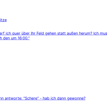
itze
arf ich quer über Ihr Feld gehen statt außen herum? Ich mus
ch den um 16:00."
ann antworte: "Schere" - hab ich dann gewonne?