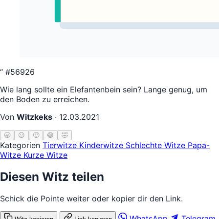
“
#56926
Wie lang sollte ein Elefantenbein sein? Lange genug, um
den Boden zu erreichen.
Von
Witzkeks
·
12.03.2021
🥱
😐
🙂
😄
🤣
Kategorien
Tierwitze
Kinderwitze
Schlechte Witze
Papa-
Witze
Kurze Witze
Diesen Witz teilen
Schick die Pointe weiter oder kopier dir den Link.
WhatsApp
Telegram