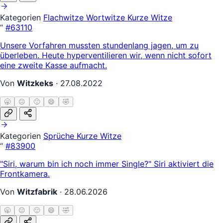
Kategorien
Flachwitze
Wortwitze
Kurze Witze
“
#63110
Unsere Vorfahren mussten stundenlang jagen, um zu
überleben. Heute hyperventilieren wir, wenn nicht sofort
eine zweite Kasse aufmacht.
Von
Witzkeks
·
27.08.2022
🥱
😐
🙂
😄
🤣
Kategorien
Sprüche
Kurze Witze
“
#83900
"Siri, warum bin ich noch immer Single?" Siri aktiviert die
Frontkamera.
Von
Witzfabrik
·
28.06.2026
🥱
😐
🙂
😄
🤣