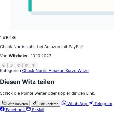
“
#10186
Chuck Norris zahlt bei Amazon mit PayPal!
Von
Witzkeks
·
10.10.2022
🥱
😐
🙂
😄
🤣
Kategorien
Chuck Norris
Amazon
Kurze Witze
Diesen Witz teilen
Schick die Pointe weiter oder kopier dir den Link.
WhatsApp
Telegram
Witz kopieren
Link kopieren
Facebook
E-Mail