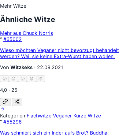
Mehr Witze
Ähnliche Witze
Mehr aus Chuck Norris
“
#65002
Wieso möchten Veganer nicht bevorzugt behandelt
werden? Weil sie keine Extra-Wurst haben wollen.
Von
Witzkeks
·
22.09.2021
🥱
😐
🙂
😄
🤣
4,0 · 25
Kategorien
Flachwitze
Veganer
Kurze Witze
“
#55296
Was schmiert sich ein Inder aufs Brot? Buddha!