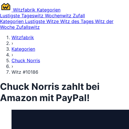
Witz
fabrik
Kategorien
Lustigste
Tageswitz
Wochenwitz
Zufall
Kategorien
Lustigste Witze
Witz des Tages
Witz der
Woche
Zufallswitz
Witzfabrik
›
Kategorien
›
Chuck Norris
›
Witz #10186
Chuck Norris zahlt bei
Amazon mit PayPal!