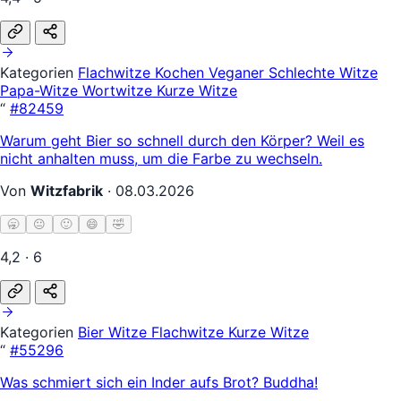
Kategorien
Flachwitze
Kochen
Veganer
Schlechte Witze
Papa-Witze
Wortwitze
Kurze Witze
“
#82459
Warum geht Bier so schnell durch den Körper? Weil es
nicht anhalten muss, um die Farbe zu wechseln.
Von
Witzfabrik
·
08.03.2026
🥱
😐
🙂
😄
🤣
4,2 · 6
Kategorien
Bier Witze
Flachwitze
Kurze Witze
“
#55296
Was schmiert sich ein Inder aufs Brot? Buddha!