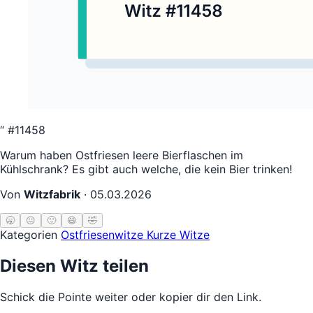
“
#11458
Warum haben Ostfriesen leere Bierflaschen im
Kühlschrank? Es gibt auch welche, die kein Bier trinken!
Von
Witzfabrik
·
05.03.2026
🥱
😐
🙂
😄
🤣
Kategorien
Ostfriesenwitze
Kurze Witze
Diesen Witz teilen
Schick die Pointe weiter oder kopier dir den Link.