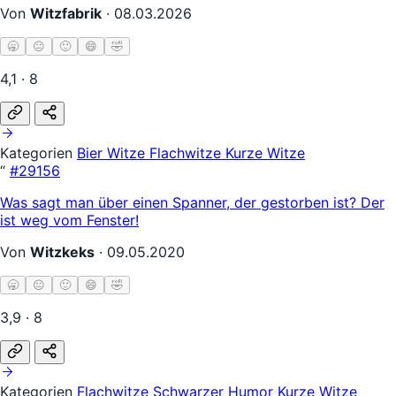
Von
Witzfabrik
·
08.03.2026
🥱
😐
🙂
😄
🤣
4,1 · 8
Kategorien
Bier Witze
Flachwitze
Kurze Witze
“
#29156
Was sagt man über einen Spanner, der gestorben ist? Der
ist weg vom Fenster!
Von
Witzkeks
·
09.05.2020
🥱
😐
🙂
😄
🤣
3,9 · 8
Kategorien
Flachwitze
Schwarzer Humor
Kurze Witze