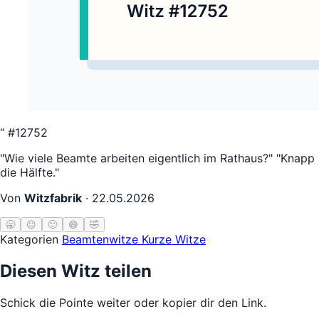
“
#12752
"Wie viele Beamte arbeiten eigentlich im Rathaus?" "Knapp
die Hälfte."
Von
Witzfabrik
·
22.05.2026
🥱
😐
🙂
😄
🤣
Kategorien
Beamtenwitze
Kurze Witze
Diesen Witz teilen
Schick die Pointe weiter oder kopier dir den Link.