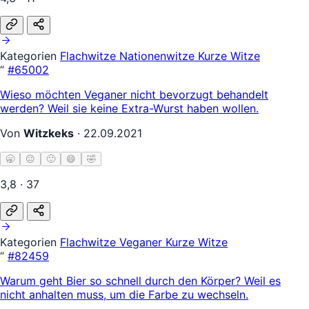
Kategorien
Flachwitze
Nationenwitze
Kurze Witze
“
#65002
Wieso möchten Veganer nicht bevorzugt behandelt
werden? Weil sie keine Extra-Wurst haben wollen.
Von
Witzkeks
·
22.09.2021
🥱
😐
🙂
😄
🤣
3,8 · 37
Kategorien
Flachwitze
Veganer
Kurze Witze
“
#82459
Warum geht Bier so schnell durch den Körper? Weil es
nicht anhalten muss, um die Farbe zu wechseln.