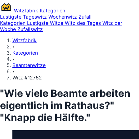
Witz
fabrik
Kategorien
Lustigste
Tageswitz
Wochenwitz
Zufall
Kategorien
Lustigste Witze
Witz des Tages
Witz der
Woche
Zufallswitz
Witzfabrik
›
Kategorien
›
Beamtenwitze
›
Witz #12752
"Wie viele Beamte arbeiten
eigentlich im Rathaus?"
"Knapp die Hälfte."