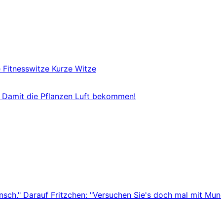
e
Fitnesswitze
Kurze Witze
? Damit die Pflanzen Luft bekommen!
ensch." Darauf Fritzchen: "Versuchen Sie's doch mal mit Mu