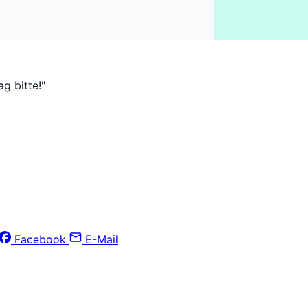
g bitte!"
Facebook
E-Mail