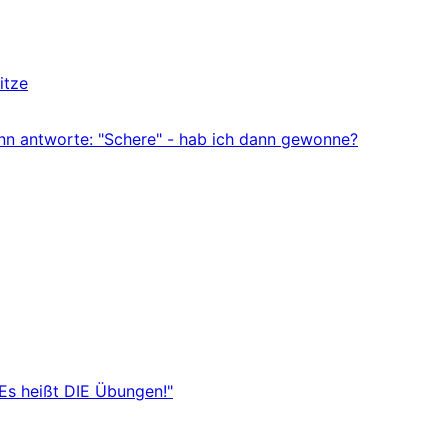
itze
ann antworte: "Schere" - hab ich dann gewonne?
"Es heißt DIE Übungen!"