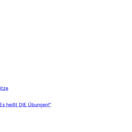
itze
"Es heißt DIE Übungen!"