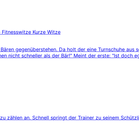
e
Fitnesswitze
Kurze Witze
m Bären gegenüberstehen. Da holt der eine Turnschuhe aus 
 nicht schneller als der Bär!" Meint der erste: "Ist doch ega
u zählen an. Schnell springt der Trainer zu seinem Schützlin