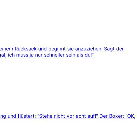
seinem Rucksack und beginnt sie anzuziehen. Sagt der
l, ich muss ja nur schneller sein als du!"
g und flüstert: "Stehe nicht vor acht auf!" Der Boxer: "OK,