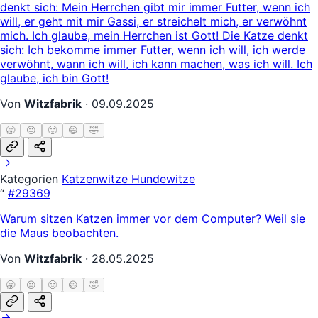
denkt sich: Mein Herrchen gibt mir immer Futter, wenn ich
will, er geht mit mir Gassi, er streichelt mich, er verwöhnt
mich. Ich glaube, mein Herrchen ist Gott! Die Katze denkt
sich: Ich bekomme immer Futter, wenn ich will, ich werde
verwöhnt, wann ich will, ich kann machen, was ich will. Ich
glaube, ich bin Gott!
Von
Witzfabrik
·
09.09.2025
🥱
😐
🙂
😄
🤣
Kategorien
Katzenwitze
Hundewitze
“
#29369
Warum sitzen Katzen immer vor dem Computer? Weil sie
die Maus beobachten.
Von
Witzfabrik
·
28.05.2025
🥱
😐
🙂
😄
🤣