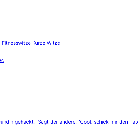
e
Fitnesswitze
Kurze Witze
r.
eundin gehackt." Sagt der andere: "Cool, schick mir den Pat