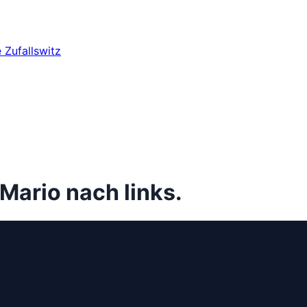
e
Zufallswitz
 Mario nach links.