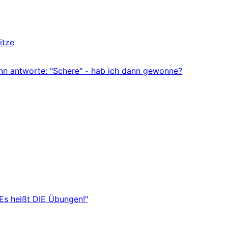
itze
ann antworte: "Schere" - hab ich dann gewonne?
"Es heißt DIE Übungen!"