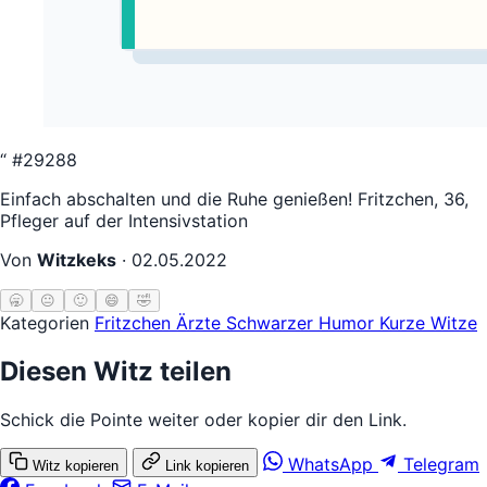
“
#29288
Einfach abschalten und die Ruhe genießen! Fritzchen, 36,
Pfleger auf der Intensivstation
Von
Witzkeks
·
02.05.2022
🥱
😐
🙂
😄
🤣
Kategorien
Fritzchen
Ärzte
Schwarzer Humor
Kurze Witze
Diesen Witz teilen
Schick die Pointe weiter oder kopier dir den Link.
WhatsApp
Telegram
Witz kopieren
Link kopieren