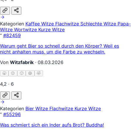
Kategorien
Kaffee Witze
Flachwitze
Schlechte Witze
Papa-
Witze
Wortwitze
Kurze Witze
“
#82459
Warum geht Bier so schnell durch den Körper? Weil es
nicht anhalten muss, um die Farbe zu wechseln.
Von
Witzfabrik
·
08.03.2026
🥱
😐
🙂
😄
🤣
4,2 · 6
Kategorien
Bier Witze
Flachwitze
Kurze Witze
“
#55296
Was schmiert sich ein Inder aufs Brot? Buddha!