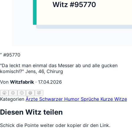
“
#95770
"Da leckt man einmal das Messer ab und alle gucken
komisch!?" Jens, 46, Chirurg
Von
Witzfabrik
·
17.04.2026
🥱
😐
🙂
😄
🤣
Kategorien
Ärzte
Schwarzer Humor
Sprüche
Kurze Witze
Diesen Witz teilen
Schick die Pointe weiter oder kopier dir den Link.