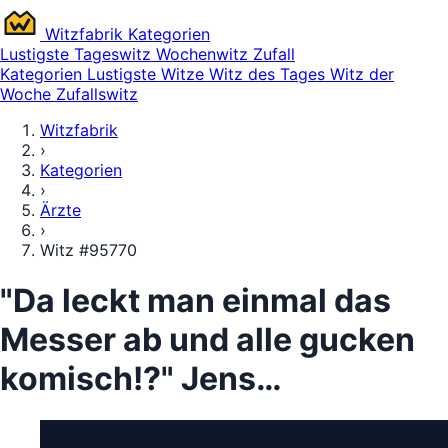
Witz
fabrik
Kategorien
Lustigste
Tageswitz
Wochenwitz
Zufall
Kategorien
Lustigste Witze
Witz des Tages
Witz der
Woche
Zufallswitz
Witzfabrik
›
Kategorien
›
Ärzte
›
Witz #95770
"Da leckt man einmal das
Messer ab und alle gucken
komisch!?" Jens…