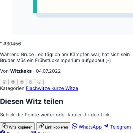
“
#30456
Während Bruce Lee täglich am Kämpfen war, hat sich sein
Bruder Müs ein Frühstücksimperium aufgebaut ;-)
Von
Witzkeks
·
04.07.2022
🥱
😐
🙂
😄
🤣
Kategorien
Flachwitze
Kurze Witze
Diesen Witz teilen
Schick die Pointe weiter oder kopier dir den Link.
WhatsApp
Telegram
Witz kopieren
Link kopieren