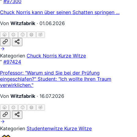
“
#97300
Chuck Norris kann über seinen Schatten springen ...
Von
Witzfabrik
·
01.06.2026
🥱
😐
🙂
😄
🤣
Kategorien
Chuck Norris
Kurze Witze
“
#97424
Professor: "Warum sind Sie bei der Prüfung
eingeschlafen?" Student: "Ich wollte Ihren Traum
verwirklichen."
Von
Witzfabrik
·
16.07.2026
🥱
😐
🙂
😄
🤣
Kategorien
Studentenwitze
Kurze Witze