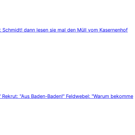
ut Schmidt! dann lesen sie mal den Müll vom Kasernenhof
r?" Rekrut: "Aus Baden-Baden!" Feldwebel: "Warum bekomme