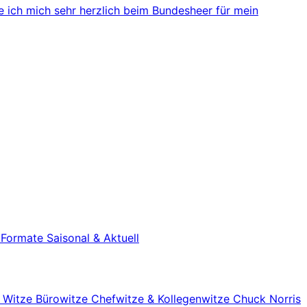
 ich mich sehr herzlich beim Bundesheer für mein
e Formate
Saisonal & Aktuell
r Witze
Bürowitze
Chefwitze & Kollegenwitze
Chuck Norris