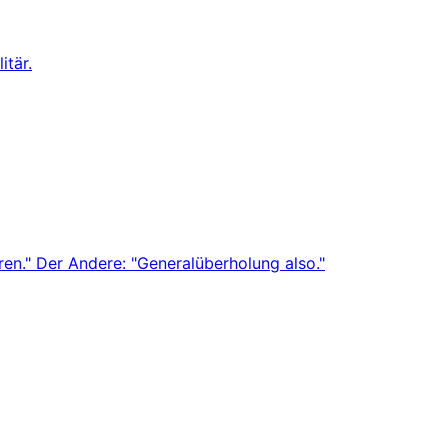
itär.
ren." Der Andere: "Generalüberholung also."