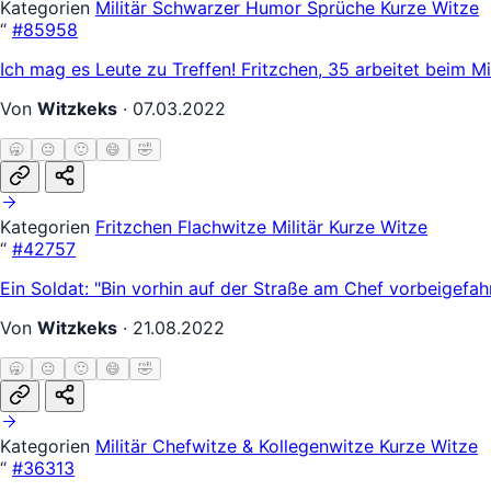
Kategorien
Militär
Schwarzer Humor
Sprüche
Kurze Witze
“
#85958
Ich mag es Leute zu Treffen! Fritzchen, 35 arbeitet beim Mil
Von
Witzkeks
·
07.03.2022
🥱
😐
🙂
😄
🤣
Kategorien
Fritzchen
Flachwitze
Militär
Kurze Witze
“
#42757
Ein Soldat: "Bin vorhin auf der Straße am Chef vorbeigefah
Von
Witzkeks
·
21.08.2022
🥱
😐
🙂
😄
🤣
Kategorien
Militär
Chefwitze & Kollegenwitze
Kurze Witze
“
#36313