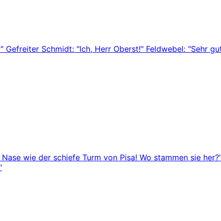
 Gefreiter Schmidt: "Ich, Herr Oberst!" Feldwebel: "Sehr g
ine Nase wie der schiefe Turm von Pisa! Wo stammen sie he
"