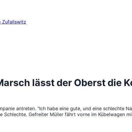
e
Zufallswitz
Marsch lässt der Oberst die
panie antreten. "Ich habe eine gute, und eine schlechte Na
ie Schlechte. Gefreiter Müller fährt vorne im Kübelwagen mit