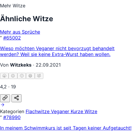
Mehr Witze
Ähnliche Witze
Mehr aus Sprüche
“
#65002
Wieso möchten Veganer nicht bevorzugt behandelt
werden? Weil sie keine Extra-Wurst haben wollen.
Von
Witzkeks
·
22.09.2021
🥱
😐
🙂
😄
🤣
4,2 · 19
Kategorien
Flachwitze
Veganer
Kurze Witze
“
#78990
In meinem Schwimmkurs ist seit Tagen keiner Aufgetaucht!