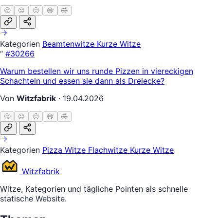
🥱
😐
🙂
😄
🤣
Kategorien
Beamtenwitze
Kurze Witze
“
#30266
Warum bestellen wir uns runde Pizzen in viereckigen
Schachteln und essen sie dann als Dreiecke?
Von
Witzfabrik
·
19.04.2026
🥱
😐
🙂
😄
🤣
Kategorien
Pizza Witze
Flachwitze
Kurze Witze
Witz
fabrik
Witze, Kategorien und tägliche Pointen als schnelle
statische Website.