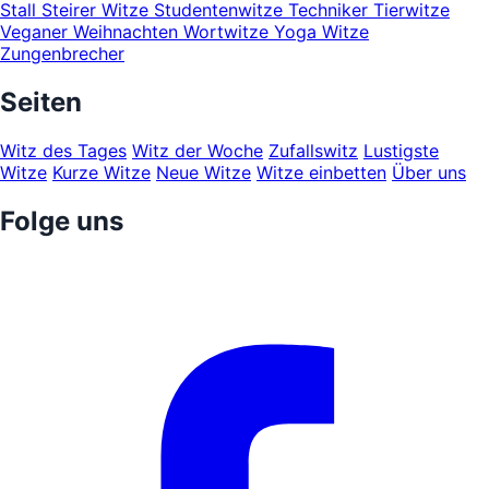
Stall
Steirer Witze
Studentenwitze
Techniker
Tierwitze
Veganer
Weihnachten
Wortwitze
Yoga Witze
Zungenbrecher
Seiten
Witz des Tages
Witz der Woche
Zufallswitz
Lustigste
Witze
Kurze Witze
Neue Witze
Witze einbetten
Über uns
Folge uns