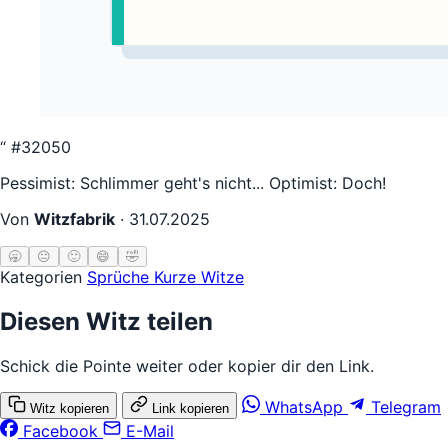
“
#32050
Pessimist: Schlimmer geht's nicht... Optimist: Doch!
Von
Witzfabrik
·
31.07.2025
🥱
😐
🙂
😄
🤣
Kategorien
Sprüche
Kurze Witze
Diesen Witz teilen
Schick die Pointe weiter oder kopier dir den Link.
WhatsApp
Telegram
Witz kopieren
Link kopieren
Facebook
E-Mail