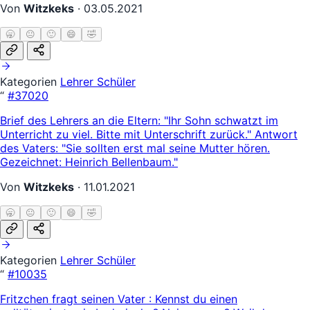
Von
Witzkeks
·
03.05.2021
🥱
😐
🙂
😄
🤣
Kategorien
Lehrer Schüler
“
#37020
Brief des Lehrers an die Eltern: "Ihr Sohn schwatzt im
Unterricht zu viel. Bitte mit Unterschrift zurück." Antwort
des Vaters: "Sie sollten erst mal seine Mutter hören.
Gezeichnet: Heinrich Bellenbaum."
Von
Witzkeks
·
11.01.2021
🥱
😐
🙂
😄
🤣
Kategorien
Lehrer Schüler
“
#10035
Fritzchen fragt seinen Vater : Kennst du einen