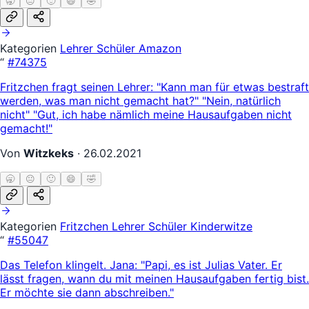
🥱
😐
🙂
😄
🤣
Kategorien
Lehrer Schüler
Amazon
“
#74375
Fritzchen fragt seinen Lehrer: "Kann man für etwas bestraft
werden, was man nicht gemacht hat?" "Nein, natürlich
nicht" "Gut, ich habe nämlich meine Hausaufgaben nicht
gemacht!"
Von
Witzkeks
·
26.02.2021
🥱
😐
🙂
😄
🤣
Kategorien
Fritzchen
Lehrer Schüler
Kinderwitze
“
#55047
Das Telefon klingelt. Jana: "Papi, es ist Julias Vater. Er
lässt fragen, wann du mit meinen Hausaufgaben fertig bist.
Er möchte sie dann abschreiben."