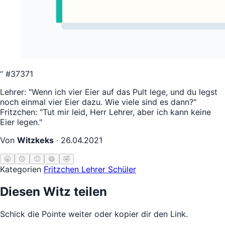
“
#37371
Lehrer: "Wenn ich vier Eier auf das Pult lege, und du legst
noch einmal vier Eier dazu. Wie viele sind es dann?"
Fritzchen: "Tut mir leid, Herr Lehrer, aber ich kann keine
Eier legen."
Von
Witzkeks
·
26.04.2021
🥱
😐
🙂
😄
🤣
Kategorien
Fritzchen
Lehrer Schüler
Diesen Witz teilen
Schick die Pointe weiter oder kopier dir den Link.